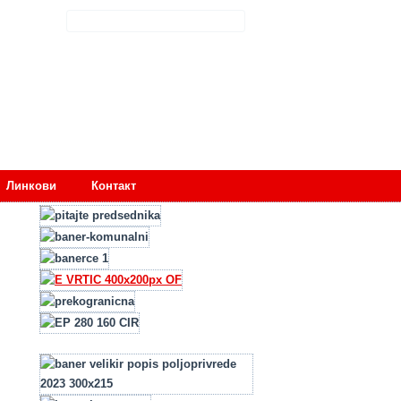
Линкови
Контакт