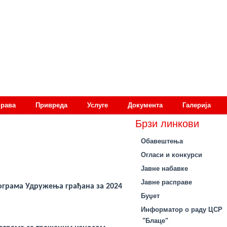
права
Привреда
Услуге
Документа
Галерија
Брзи линкови
Обавештења
Огласи и конкурси
Јавне набавке
Јавне расправе
ограма Удружења грађана за 2024
Буџет
Информатор о раду ЦСР
"Блаце"