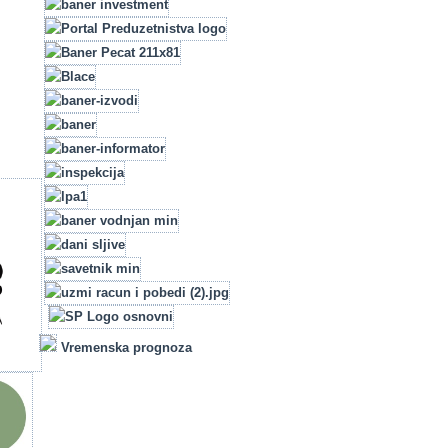
Vremenska prognoza