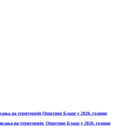
сања на територији Општине Блаце у 2026. години
мисања на територији Општине Блаце у 2026. години