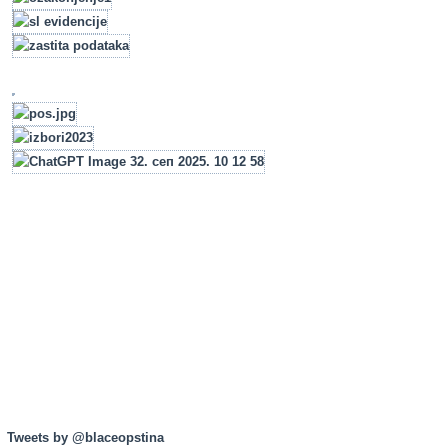
Tweets by @blaceopstina