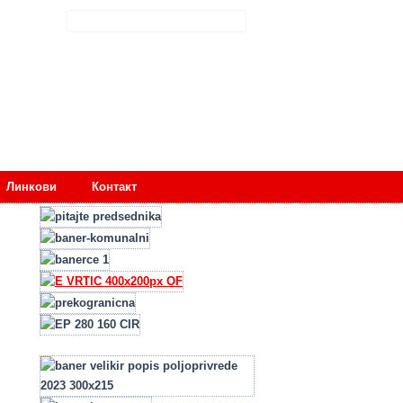
Линкови
Контакт