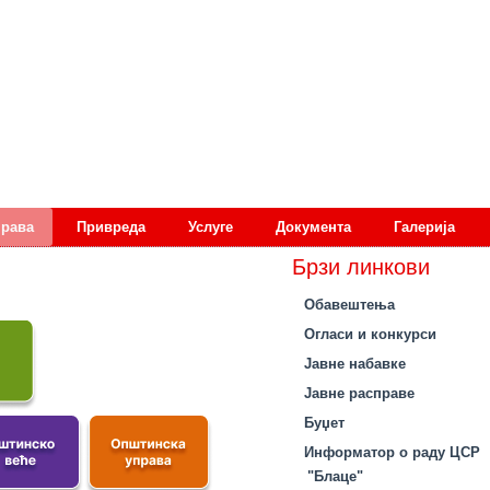
права
Привреда
Услуге
Документа
Галерија
Брзи линкови
Обавештења
Огласи и конкурси
Јавне набавке
Јавне расправе
Буџет
Информатор о раду ЦСР
"Блаце"