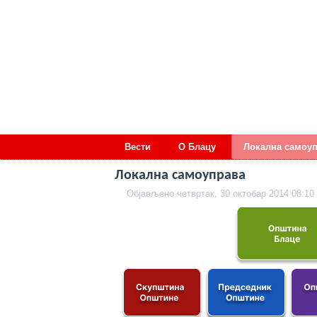
deneme
Вести
О Блацу
Локална самоу
bonusu
veren
siteler
Локална самоуправа
deneme
bonusu
Објављено четвртак, 30 октобар 2014 08:10
deneme
bonusu
veren
siteler
2024
deneme
bonusu
veren
bahis
siteleri
bonus