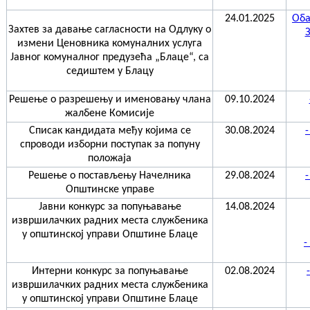
24.01.2025
Оба
Захтев за давање сагласности на Одлуку о
З
измени Ценовника комуналних услуга
Јавног комуналног предузећа „Блаце“, са
седиштем у Блацу
Решење о разрешењу и именовању члана
09.10.2024
жалбене Комисије
Списак кандидата међу којима се
30.08.2024
спроводи изборни поступак за попуну
положаја
Решење о постављењу Начелника
29.08.2024
Општинске управе
Јавни конкурс за попуњавање
14.08.2024
извршилачких радних места службеника
у општинској управи Општине Блаце
-
Интерни конкурс за попуњавање
02.08.2024
извршилачких радних места службеника
у општинској управи Општине Блаце