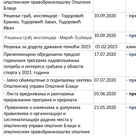
општинском правобранилаштву Општине
Блаце
Решење грађ. инспекције - Тодоровић
10.09.2020
- пр
Бранко, Тодоровић Јован, Тодоровић
Иван
10.09.2020
- пр
Решење грађ. инспекције - Марић Љубиша
Решења за доделу државне помоћи 2023
05.02.2023
кли
Прелиминарни обједињени предлог
17.07.2020
- пр
годишњих програма задовољавања
потреба и интереса грађана у области
спорта у 2021. години
- Јавно обавештење о подношењу захтева
07.07.2020
- пр
Општинској управи Општине Блаце
- Листа вредновања и рангирања
01.06.2020
- пр
пријављених програма и пројеката
-Правилник о изменама и допунама
21.05.2020
- пр
правилника о организацији и
систематизацији радних места у
општинској управи општине Блаце и
општинском правобранилаштву општине