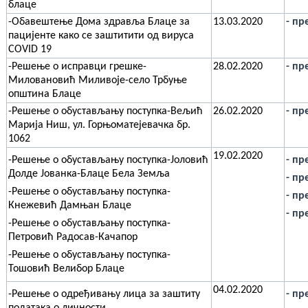
блаце
-Обавештење Дома здравља Блаце за
13.03.2020
- пр
пацијенте како се заштитити од вируса
COVID 19
-Решење о исправци грешке-
28.02.2020
- пр
Миловановић Миливоје-село Трбуње
општина Блаце
-Решење о обустављању поступка-Вељић
26.02.2020
- пр
Марија Ниш, ул. Горњоматејевачка бр.
1062
19.02.2020
-Решење о обустављању поступка-Јоловић
- пр
Долде Јованка-Блаце Бела Земља
- пр
-Решење о обустављању поступка-
- пр
Кнежевић Дамњан Блаце
- пр
-Решење о обустављању поступка-
Петровић Радосав-Качапор
-Решење о обустављању поступка-
Тошовић Велибор Блаце
04.02.2020
-Решење о одређивању лица за заштиту
- пр
података о личности