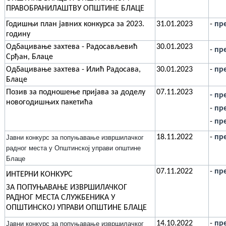
ПРАВОБРАНИЛАШТВУ ОПШТИНЕ БЛАЦЕ
Годишњи план јавних конкурса за 2023.
31.01.2023
-
пр
годину
Oдбaцивaњe зaхтeвa - Радосављевић
30.01.2023
-
пр
Срђан, Блаце
Oдбaцивaњe зaхтeвa - Илић Радосава,
30.01.2023
-
пр
Блаце
Позив за подношење пријава за доделу
07.11.2023
- пр
новогодишњих пакетића
-
пр
-
пр
Јавни конкурс за попуњавање извршилачког
18.11.2022
-
пр
радног места у Општинској управи општине
Блаце
07.11.2022
-
пр
ИНТЕРНИ КОНКУРС
ЗА ПОПУЊАВАЊЕ ИЗВРШИЛАЧКОГ
РАДНОГ МЕСТА СЛУЖБЕНИКА У
ОПШТИНСКОЈ УПРАВИ ОПШТИНЕ БЛАЦЕ
Јавни конкурс за попуњавање извршилачког
14.10.2022
-
пр