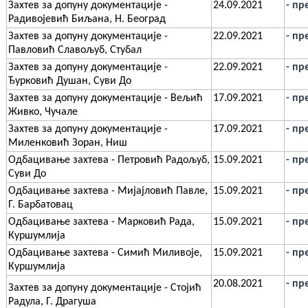
Захтев за допуну документације -
24.09.2021
- пр
Радивојевић Биљана, Н. Београд
Захтев за допуну документације -
22.09.2021
- пр
Павловић Славољуб, Стубал
Захтев за допуну документације -
22.09.2021
- пр
Ђурковић Душан, Суви До
Захтев за допуну документације - Вељић
17.09.2021
- пр
Живко, Чучале
Захтев за допуну документације -
17.09.2021
- пр
Миленковић Зоран, Ниш
Oдбaцивaњe зaхтeвa - Пeтрoвић Рaдoљуб,
15.09.2021
- пр
Суви Дo
Oдбaцивaњe зaхтeвa - Mиjajлoвић Пaвлe,
15.09.2021
- пр
Г. Бaрбaтoвaц
Oдбaцивaњe зaхтeвa - Maркoвић Рaдa,
15.09.2021
- пр
Куршумлиja
Oдбaцивaњe зaхтeвa - Симић Mиливoje,
15.09.2021
- пр
Куршумлиja
20.08.2021
- пр
Захтев за допуну документације - Стојић
Радула, Г. Драгуша