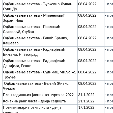
Oдбaцивaњe зaхтeвa - Ђурковић Душан,
08.04.2022
- пр
Суви До
Oдбaцивaњe зaхтeвa - Миленковић
08.04.2022
- пр
Зоран, Ниш
Oдбaцивaњe зaхтeвa - Павловић
08.04.2022
- пр
Славољуб, Стубал
Oдбацивање захтева - Ракић Бранко,
08.04.2022
-пр
Кашевар
Oдбaцивaњe зaхтeвa - Радивојевић
08.04.2022
- пр
Биљана, Н. Београд
Oдбaцивaњe зaхтeвa - Радивојевић
08.04.2022
- пр
Данијела, Рокци
Oдбaцивaњe зaхтeвa - Судимац Миљојко,
08.04.2022
- пр
Трбуње
Одбацивање захтева - Вељић Живко,
08.04.2022
- пр
Чучале
План годишњих јавних конкурса за 2022
31.1.2022
- пр
Коначна ранг листа - дечја седишта
21.1.2022
- пр
Прелиминарна ранг листа - дечја
17.1.2022
-
пр
седишта