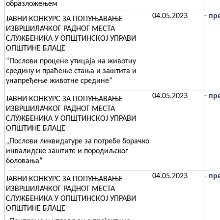
образложењем
04.05.2023
- пр
ЈАВНИ КОНКУРС ЗА ПОПУЊАВАЊЕ
ИЗВРШИЛАЧКОГ РАДНОГ МЕСТА
СЛУЖБЕНИКА У ОПШТИНСКОЈ УПРАВИ
ОПШТИНЕ БЛАЦЕ
“Послови процене утицаја на животну
средину и праћење стања и заштита и
унапређење животне средине“
04.05.2023
- пр
ЈАВНИ КОНКУРС ЗА ПОПУЊАВАЊЕ
ИЗВРШИЛАЧКОГ РАДНОГ МЕСТА
СЛУЖБЕНИКА У ОПШТИНСКОЈ УПРАВИ
ОПШТИНЕ БЛАЦЕ
„Послови ликвидатуре за потребе борачко
инвалидске заштите и породиљског
боловања“
04.05.2023
-
пр
ЈАВНИ КОНКУРС ЗА ПОПУЊАВАЊЕ
ИЗВРШИЛАЧКОГ РАДНОГ МЕСТА
СЛУЖБЕНИКА У ОПШТИНСКОЈ УПРАВИ
ОПШТИНЕ БЛАЦЕ