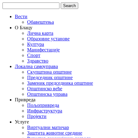
Вести
Обавештења
О Блацу
Лична карта
Образовне установе
Култура
Манифестације
Спорт
Здравство
Локална самоуправа
Скупштина општине
Председник општине
Заменик председника општине
Општинско веће
Општинска управа
Привреда
Пољопривреда
Инфраструктура
Пројекти
Услуге
Виртуални матичар
Заштита животне средине