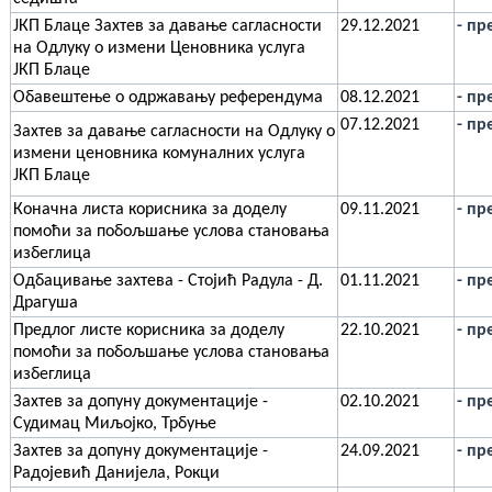
ЈКП Блаце Захтев за давање сагласности
29.12.2021
- пр
на Одлуку о измени Ценовника услуга
ЈКП Блаце
Обавештење o одржавању референдума
08.12.2021
- пр
07.12.2021
- пр
Захтев за давање сагласности на Одлуку о
измени ценовника комуналних услуга
ЈКП Блаце
Коначна листа корисника за доделу
09.11.2021
- пр
помоћи за побољшање услова становања
избеглица
Oдбaцивaњe зaхтeвa - Стојић Радула - Д.
01.11.2021
- пр
Драгуша
Предлог листе корисника за доделу
22.10.2021
- пр
помоћи за побољшање услова становања
избеглица
Захтев за допуну документације -
02.10.2021
- пр
Судимац Миљојко, Трбуње
Захтев за допуну документације -
24.09.2021
- пр
Радојевић Данијела, Рокци