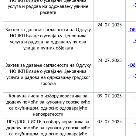
НО ЈКП Блаце о усвајању Ценовника
-
услуга и радова на одржавању уличне
расвете
24. 07. 2025
Захтев за давање сагласности на Одлуку
-
Об
НО ЈКП Блаце о усвајању Ценовника
-
услуга и радова на одравању путева
улица и путних објеката
24. 07. 2025
Захтев за давање сагласности на Одлуку
-Об
НО ЈКП Блаце о усвајању Ценовника
-
услуга и радова на одржавању градског
гробља
Коначна листа о избору корисника за
09. 07. 2025
доделу помоћи за куповину сеоске куће
са окућницом, односно одговарајуће
непокретности
ПРЕДЛОГ ЛИСТЕ о избору корисника за
07. 07. 2025
доделу помоћи за куповину сеоске куће
са окућницом, односно одговарајуће