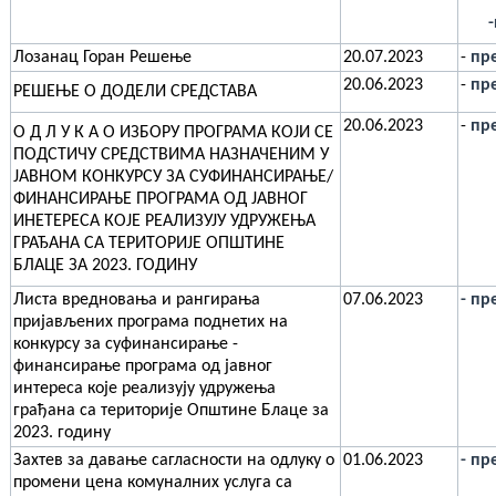
Лозанац Горан Решење
20.07.2023
-
пр
20.06.2023
-
пр
РЕШЕЊЕ О ДОДЕЛИ СРЕДСТАВА
20.06.2023
-
пр
О Д Л У К A О ИЗБОРУ ПРОГРАМА КОЈИ СЕ
ПОДСТИЧУ СРЕДСТВИМА НАЗНАЧЕНИМ У
ЈАВНОМ КОНКУРСУ ЗА СУФИНАНСИРАЊЕ/
ФИНАНСИРАЊЕ ПРОГРАМА ОД ЈАВНОГ
ИНЕТЕРЕСА КОЈЕ РЕАЛИЗУЈУ УДРУЖЕЊА
ГРАЂАНА СА ТЕРИТОРИЈЕ ОПШТИНЕ
БЛАЦЕ ЗА 2023. ГОДИНУ
Листа вредновања и рангирања
07.06.2023
- пр
пријављених програма поднетих на
конкурсу за суфинансирање -
финансирање програма од јавног
интереса које реализују удружења
грађана са територије Општине Блаце за
2023. годину
Захтев за давање сагласности на одлуку о
01.06.2023
- пр
промени цена комуналних услуга са