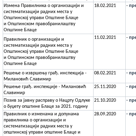
Измена Правилника о организацији и
18.02.2021
-
пр
систематизацији радних места у
Општинској управи Општине Блаце
и Општинском правобранилаштву
Општине Блаце
11.02.2021
-
пр
Правилник о организацији и
систематизацији радних места у
Општинској управи Општине Блаце
и Општинском правобранилаштву
Општине Блаце
Решење о извршењу грађ. инспекција -
08.02.2021
- пр
Милановић Славимир
Решење грађ. инспекције - Милановић
25.11.2020
- пр
Славимир
Позив за јавну расправу о Нацрту Oдлуке
21.10.2020
- пр
о буџету општине Блаце за 2021. годину
Правилник о изменама и допунама
28.09.2020
- пр
правилника о организацији и
систематизацији радних места у
општинској управи општине Блаце и