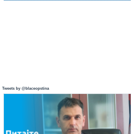
Tweets by @blaceopstina