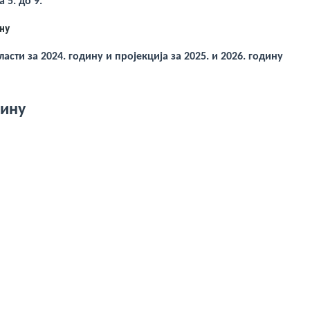
 5. до 9.
ну
асти за 2024. годину и пројекција за 2025. и 2026. годину
дину