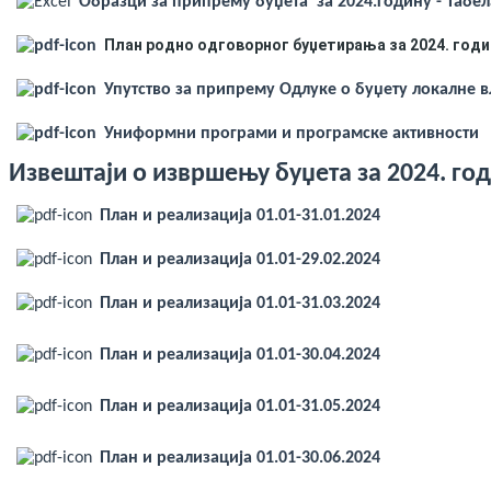
Образци за припрему буџета за 2024.годину - Табела
План родно одговорног буџетирања за 2024. годи
Упутство за припрему Одлуке о буџету локалне вл
Униформни програми и програмске активности
Извештаји о извршењу буџета за 2024. го
План и реализација 01.01-31.01.2024
План и реализација 01.01-29.02.2024
План и реализација 01.01-31.03.2024
План и реализација 01.01-30.04.2024
План и реализација 01.01-31.05.2024
План и реализација 01.01-30.06.2024