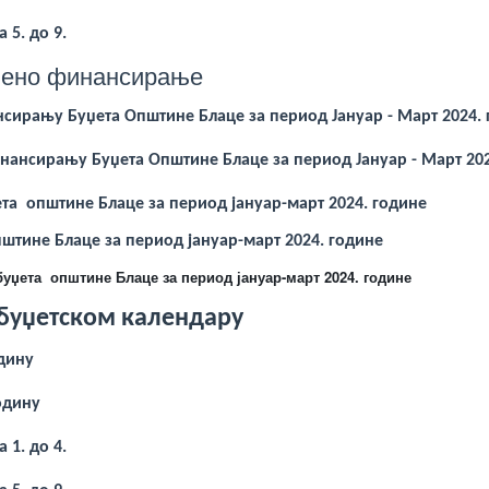
 5. до 9.
емено финансирање
ирању Буџета Општине Блаце за период Јануар - Март 2024. 
ансирању Буџета Општине Блаце за период Јануар - Март 2024
а општине Блаце за период јануар-март 2024. године
тине Блаце за период јануар-март 2024. године
ета општине Блаце за период јануар-март 2024. године
 буџетском календару
одину
одину
 1. до 4.