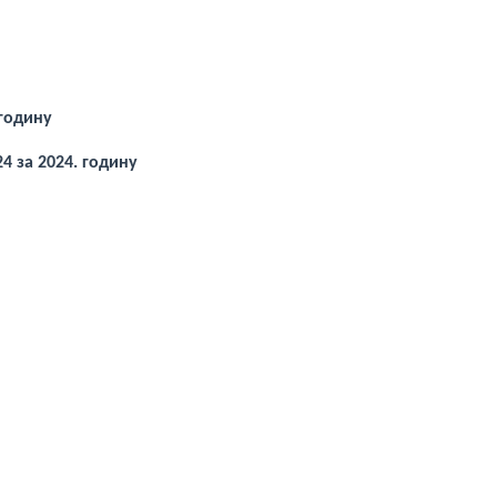
годину
 за 2024. годину