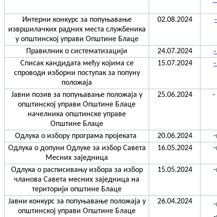
Интерни конкурс за попуњавање
02.08.2024
извршилачких радних места службеника
у општинској управи Општине Блаце
Правилник о систематизацији
24.07.2024
Списак кандидата међу којима се
15.07.2024
спроводи изборни поступак за попуну
положаја
Јавни позив за попуњавање положаја у
25.06.2024
-
општинској управи Општине Блаце
начелника општинске управе
Општине Блаце
Одлука о избору програма пројеката
20.06.2024
Одлука о допуни Одлуке за избор Савета
16.05.2024
Месних заједница
Одлука о расписивању избора за избор
15.05.2024
чланова Савета месних заједница на
територији општине Блаце
Јавни конкурс за попуњавање положаја у
26.04.2024
општинској управи Општине Блаце