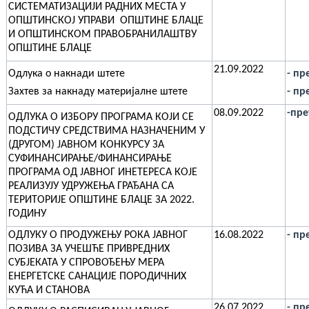
СИСТЕМАТИЗАЦИЈИ РАДНИХ МЕСТА У
ОПШТИНСКОЈ УПРАВИ ОПШТИНЕ БЛАЦЕ
И ОПШТИНСКОМ ПРАВОБРАНИЛАШТВУ
ОПШТИНЕ БЛАЦЕ
21.09.2022
Одлука о накнади штете
- пр
Захтев за накнаду материјалне штете
- пр
08.09.2022
-пре
ОДЛУКА О ИЗБОРУ ПРОГРАМА КОЈИ СЕ
ПОДСТИЧУ СРЕДСТВИМА НАЗНАЧЕНИМ У
(ДРУГОМ) ЈАВНОМ КОНКУРСУ ЗА
СУФИНАНСИРАЊЕ/ФИНАНСИРАЊЕ
ПРОГРАМА ОД ЈАВНОГ ИНЕТЕРЕСА КОЈЕ
РЕАЛИЗУЈУ УДРУЖЕЊА ГРАЂАНА СА
ТЕРИТОРИЈЕ ОПШТИНЕ БЛАЦЕ ЗА 2022.
ГОДИНУ
ОДЛУКУ О ПРОДУЖЕЊУ РОКА ЈАВНОГ
16.08.2022
- пр
ПОЗИВА ЗА УЧЕШЋЕ ПРИВРЕДНИХ
СУБЈЕКАТА У СПРОВОЂЕЊУ МЕРА
ЕНЕРГЕТСКЕ САНАЦИЈЕ ПОРОДИЧНИХ
КУЋА И СТАНОВА
26.07.2022
- пр