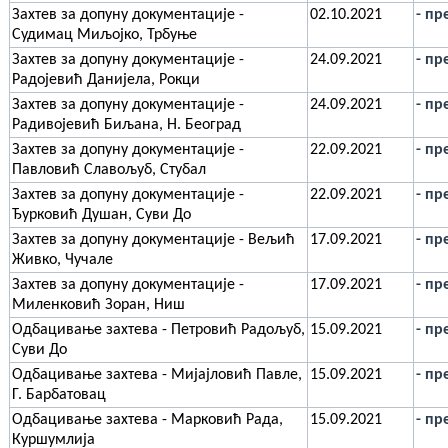
Захтев за допуну документације -
02.10.2021
- пр
Судимац Миљојко, Трбуње
Захтев за допуну документације -
24.09.2021
- пр
Радојевић Данијела, Рокци
Захтев за допуну документације -
24.09.2021
- пр
Радивојевић Биљана, Н. Београд
Захтев за допуну документације -
22.09.2021
- пр
Павловић Славољуб, Стубал
Захтев за допуну документације -
22.09.2021
- пр
Ђурковић Душан, Суви До
Захтев за допуну документације - Вељић
17.09.2021
- пр
Живко, Чучале
Захтев за допуну документације -
17.09.2021
- пр
Миленковић Зоран, Ниш
Oдбaцивaњe зaхтeвa - Пeтрoвић Рaдoљуб,
15.09.2021
- пр
Суви Дo
Oдбaцивaњe зaхтeвa - Mиjajлoвић Пaвлe,
15.09.2021
- пр
Г. Бaрбaтoвaц
Oдбaцивaњe зaхтeвa - Maркoвић Рaдa,
15.09.2021
- пр
Куршумлиja