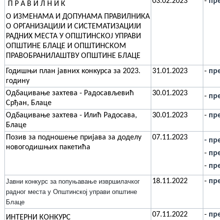
03.02.2023
-
пр
П Р А В И Л Н И К
О ИЗМЕНАМА И ДОПУНАМА ПРАВИЛНИКА
О ОРГАНИЗАЦИЈИ И СИСТЕМАТИЗАЦИЈИ
РАДНИХ МЕСТА У ОПШТИНСКОЈ УПРАВИ
ОПШТИНЕ БЛАЦЕ И ОПШТИНСКОМ
ПРАВОБРАНИЛАШТВУ ОПШТИНЕ БЛАЦЕ
Годишњи план јавних конкурса за 2023.
31.01.2023
-
пр
годину
Oдбaцивaњe зaхтeвa - Радосављевић
30.01.2023
-
пр
Срђан, Блаце
Oдбaцивaњe зaхтeвa - Илић Радосава,
30.01.2023
-
пр
Блаце
Позив за подношење пријава за доделу
07.11.2023
- пр
новогодишњих пакетића
-
пр
-
пр
Јавни конкурс за попуњавање извршилачког
18.11.2022
-
пр
радног места у Општинској управи општине
Блаце
07.11.2022
-
пр
ИНТЕРНИ КОНКУРС