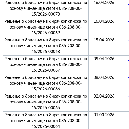
Veren
Решење о брисању из бирачког списка по
16.04.2026
Siteler
основу чињенице смрти 036-208-00-
15/2026-00070
Решење о брисању из бирачког списка по
16.04.2026
основу чињенице смрти 036-208-00-
15/2026-00069
Решење о брисању из бирачког списка по
15.04.2026
основу чињенице смрти 036-208-00-
15/2026-00068
Решење о брисању из бирачког списка по
09.04.2026
основу чињенице смрти 036-208-00-
15/2026-00067
Решење о брисању из бирачког списка по
08.04.2026
основу чињенице смрти 036-208-00-
15/2026-00066
Решење о брисању из бирачког списка по
02.04.2026
основу чињенице смрти 036-208-00-
15/2026-00065
Решење о брисању из бирачког списка по
31.03.2026
основу чињенице смрти 036-208-00-
15/2026-00064