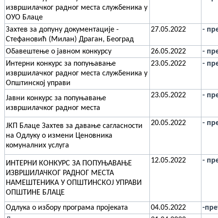
извршилачког радног места службеника у
ОУО Блаце
Захтев за допуну документације -
27.05.2022
- пр
Стефановић (Милан) Драган, Београд
Обавештење о јавном конкурсу
26.05.2022
- пр
Интерни конкурс за попуњавање
23.05.2022
- пр
извршилачког радног места службеника у
Општинској управи
23.05.2022
- пр
Јавни конкурс за попуњавање
извршилачког радног места
20.05.2022
- пр
ЈКП Блаце Захтев за давање сагласности
на Одлуку о измени Ценовника
комуналних услуга
12.05.2022
- пр
ИНТЕРНИ КОНКУРС ЗА ПОПУЊАВАЊЕ
ИЗВРШИЛАЧКОГ РАДНОГ МЕСТА
НАМЕШТЕНИКА У ОПШТИНСКОЈ УПРАВИ
ОПШТИНЕ БЛАЦЕ
Одлука о избору програма пројеката
04.05.2022
-пре