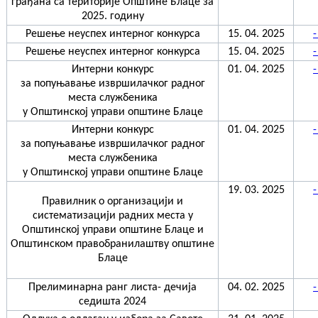
грађана са територије Општине Блаце за
2025. годину
Решење неуспех интерног конкурса
15. 04. 2025
Решење неуспех интерног конкурса
15. 04. 2025
Интерни конкурс
01. 04. 2025
за попуњавање извршилачког радног
места службеника
у Општинској управи општине Блаце
Интерни конкурс
01. 04. 2025
за попуњавање извршилачког радног
места службеника
у Општинској управи општине Блаце
19. 03. 2025
Правилник о организацији и
систематизацији радних места у
Општинској управи општине Блаце и
Општинском правобранилаштву општине
Блаце
Прелиминарна ранг листа- дечија
04. 02. 2025
седишта 2024