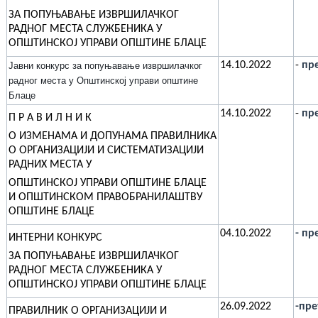
ЗА ПОПУЊАВАЊЕ ИЗВРШИЛАЧКОГ
РАДНОГ МЕСТА СЛУЖБЕНИКА У
ОПШТИНСКОЈ УПРАВИ ОПШТИНЕ БЛАЦЕ
Јавни конкурс за попуњавање извршилачког
14.10.2022
-
пр
радног места у Општинској управи општине
Блаце
14.10.2022
-
пр
П Р А В И Л Н И К
О ИЗМЕНАМА И ДОПУНАМА ПРАВИЛНИКА
О ОРГАНИЗАЦИЈИ И СИСТЕМАТИЗАЦИЈИ
РАДНИХ МЕСТА У
ОПШТИНСКОЈ УПРАВИ ОПШТИНЕ БЛАЦЕ
И ОПШТИНСКОМ ПРАВОБРАНИЛАШТВУ
ОПШТИНЕ БЛАЦЕ
04.10.2022
- пр
ИНТЕРНИ КОНКУРС
ЗА ПОПУЊАВАЊЕ ИЗВРШИЛАЧКОГ
РАДНОГ МЕСТА СЛУЖБЕНИКА У
ОПШТИНСКОЈ УПРАВИ ОПШТИНЕ БЛАЦЕ
26.09.2022
-пре
ПРАВИЛНИК О ОРГАНИЗАЦИЈИ И