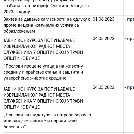
грађана са територије Општине Блаце за
2023. годину
Захтев за давање сагласности на одлуку о
01.06.2023
- пр
промени цена комуналних услуга са
образложењем
04.05.2023
- пр
ЈАВНИ КОНКУРС ЗА ПОПУЊАВАЊЕ
ИЗВРШИЛАЧКОГ РАДНОГ МЕСТА
СЛУЖБЕНИКА У ОПШТИНСКОЈ УПРАВИ
ОПШТИНЕ БЛАЦЕ
“Послови процене утицаја на животну
средину и праћење стања и заштита и
унапређење животне средине“
04.05.2023
- пр
ЈАВНИ КОНКУРС ЗА ПОПУЊАВАЊЕ
ИЗВРШИЛАЧКОГ РАДНОГ МЕСТА
СЛУЖБЕНИКА У ОПШТИНСКОЈ УПРАВИ
ОПШТИНЕ БЛАЦЕ
„Послови ликвидатуре за потребе борачко
инвалидске заштите и породиљског
боловања“