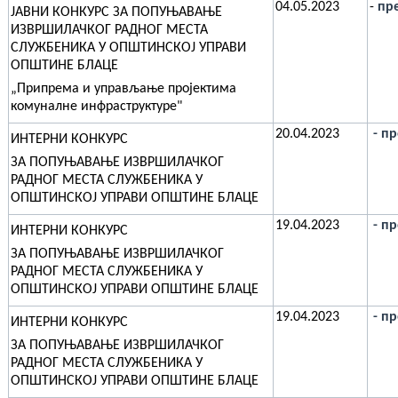
04.05.2023
-
пр
ЈАВНИ КОНКУРС ЗА ПОПУЊАВАЊЕ
ИЗВРШИЛАЧКОГ РАДНОГ МЕСТА
СЛУЖБЕНИКА У ОПШТИНСКОЈ УПРАВИ
ОПШТИНЕ БЛАЦЕ
„Припрема и управљање пројектима
комуналне инфраструктуре"
20.04.2023
- п
ИНТЕРНИ КОНКУРС
ЗА ПОПУЊАВАЊЕ ИЗВРШИЛАЧКОГ
РАДНОГ МЕСТА СЛУЖБЕНИКА У
ОПШТИНСКОЈ УПРАВИ ОПШТИНЕ БЛАЦЕ
19.04.2023
- п
ИНТЕРНИ КОНКУРС
ЗА ПОПУЊАВАЊЕ ИЗВРШИЛАЧКОГ
РАДНОГ МЕСТА СЛУЖБЕНИКА У
ОПШТИНСКОЈ УПРАВИ ОПШТИНЕ БЛАЦЕ
19.04.2023
- п
ИНТЕРНИ КОНКУРС
ЗА ПОПУЊАВАЊЕ ИЗВРШИЛАЧКОГ
РАДНОГ МЕСТА СЛУЖБЕНИКА У
ОПШТИНСКОЈ УПРАВИ ОПШТИНЕ БЛАЦЕ