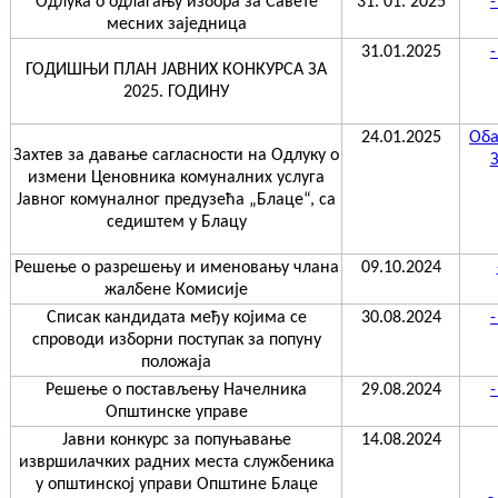
Одлука о одлагању избора за Савете
31. 01. 2025
месних заједница
31.01.2025
ГОДИШЊИ ПЛАН ЈАВНИХ КОНКУРСА ЗА
2025. ГОДИНУ
24.01.2025
Оба
Захтев за давање сагласности на Одлуку о
З
измени Ценовника комуналних услуга
Јавног комуналног предузећа „Блаце“, са
седиштем у Блацу
Решење о разрешењу и именовању члана
09.10.2024
жалбене Комисије
Списак кандидата међу којима се
30.08.2024
спроводи изборни поступак за попуну
положаја
Решење о постављењу Начелника
29.08.2024
Општинске управе
Јавни конкурс за попуњавање
14.08.2024
извршилачких радних места службеника
у општинској управи Општине Блаце
-