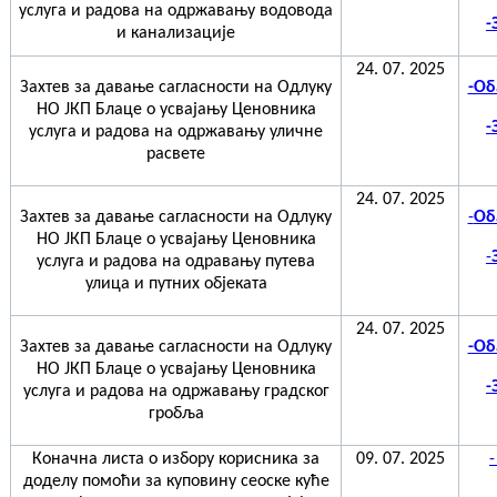
услуга и радова на одржавању водовода
-
и канализације
24. 07. 2025
Захтев за давање сагласности на Одлуку
-Об
НО ЈКП Блаце о усвајању Ценовника
-
услуга и радова на одржавању уличне
расвете
24. 07. 2025
Захтев за давање сагласности на Одлуку
-
Об
НО ЈКП Блаце о усвајању Ценовника
-
услуга и радова на одравању путева
улица и путних објеката
24. 07. 2025
Захтев за давање сагласности на Одлуку
-Об
НО ЈКП Блаце о усвајању Ценовника
-
услуга и радова на одржавању градског
гробља
Коначна листа о избору корисника за
09. 07. 2025
доделу помоћи за куповину сеоске куће