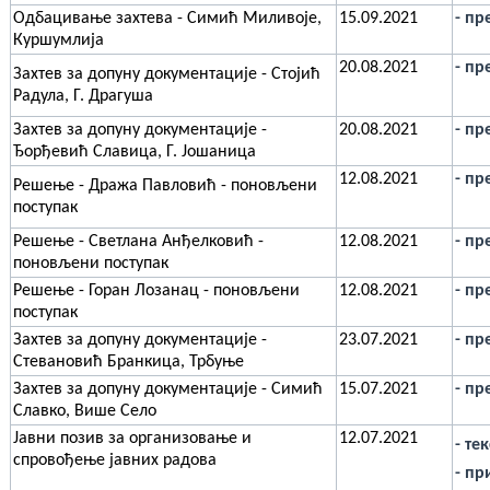
Oдбaцивaњe зaхтeвa - Симић Mиливoje,
15.09.2021
- пр
Куршумлиja
20.08.2021
- пр
Захтев за допуну документације - Стојић
Радула, Г. Драгуша
Захтев за допуну документације -
20.08.2021
- пр
Ђорђевић Славица, Г. Јошаница
12.08.2021
- пр
Решење - Дража Павловић - поновљени
поступак
Решење - Светлана Анђелковић -
12.08.2021
- пр
поновљени поступак
Решење - Горан Лозанац - поновљени
12.08.2021
- пр
поступак
Захтев за допуну документације -
23.07.2021
- пр
Стевановић Бранкица, Трбуње
Захтев за допуну документације - Симић
15.07.2021
- пр
Славко, Више Село
Јавни позив за организовање и
12.07.2021
- те
спровођење јавних радова
- пр