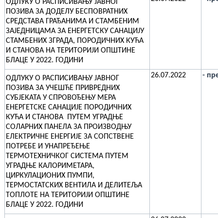
ОДЛУКУ О РАСПИСИВАЊУ ЈАВНОГ
ПОЗИВА ЗА ДОДЕЛУ БЕСПОВРАТНИХ
СРЕДСТАВА ГРАЂАНИМА И СТАМБЕНИМ
ЗАЈЕДНИЦАМА ЗА ЕНЕРГЕТСКУ САНАЦИЈУ
СТАМБЕНИХ ЗГРАДА, ПОРОДИЧНИХ КУЋА
И СТАНОВА НА ТЕРИТОРИЈИ ОПШТИНЕ
БЛАЦЕ У 2022. ГОДИНИ
26.07.2022
- пр
ОДЛУКУ О РАСПИСИВАЊУ ЈАВНОГ
ПОЗИВА ЗА УЧЕШЋЕ ПРИВРЕДНИХ
СУБЈЕКАТА У СПРОВОЂЕЊУ МЕРА
ЕНЕРГЕТСКЕ САНАЦИЈЕ ПОРОДИЧНИХ
КУЋА И СТАНОВА ПУТЕМ УГРАДЊЕ
СОЛАРНИХ ПАНЕЛА ЗА ПРОИЗВОДЊУ
ЕЛЕКТРИЧНЕ ЕНЕРГИЈЕ ЗА СОПСТВЕНЕ
ПОТРЕБЕ И УНАПРЕЂЕЊЕ
ТЕРМОТЕХНИЧКОГ СИСТЕМА ПУТЕМ
УГРАДЊЕ КАЛОРИМЕТАРА,
ЦИРКУЛАЦИОНИХ ПУМПИ,
ТЕРМОСТАТСКИХ ВЕНТИЛА И ДЕЛИТЕЉА
ТОПЛОТЕ НА ТЕРИТОРИЈИ ОПШТИНЕ
БЛАЦЕ У 2022. ГОДИНИ