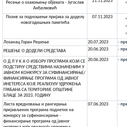
21.11.2023
Ресење о озакоњењу објеката - Југослав
Анђелковић
Позив за подношење пријава за доделу
07.11.2023
новогодишњих пакетића
Лозанац Горан Решење
20.07.2023
-
пр
20.06.2023
-
пр
РЕШЕЊЕ О ДОДЕЛИ СРЕДСТАВА
20.06.2023
-
пр
О Д Л У К A О ИЗБОРУ ПРОГРАМА КОЈИ СЕ
ПОДСТИЧУ СРЕДСТВИМА НАЗНАЧЕНИМ У
ЈАВНОМ КОНКУРСУ ЗА СУФИНАНСИРАЊЕ/
ФИНАНСИРАЊЕ ПРОГРАМА ОД ЈАВНОГ
ИНЕТЕРЕСА КОЈЕ РЕАЛИЗУЈУ УДРУЖЕЊА
ГРАЂАНА СА ТЕРИТОРИЈЕ ОПШТИНЕ
БЛАЦЕ ЗА 2023. ГОДИНУ
Листа вредновања и рангирања
07.06.2023
- пр
пријављених програма поднетих на
конкурсу за суфинансирање -
финансирање програма од јавног
интереса које реализују удружења