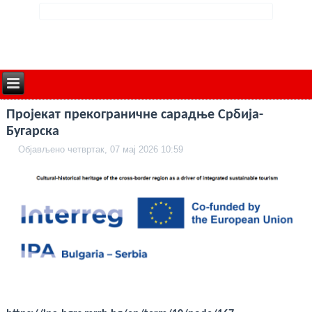
deneme
Пројекат прекограничне сарадње Србија-
bonusu
veren
Бугарска
siteler
deneme
Објављено четвртак, 07 мај 2026 10:59
bonusu
deneme
bonusu
veren
siteler
2024
deneme
bonusu
veren
bahis
siteleri
bonus
veren
bahis
siteleri