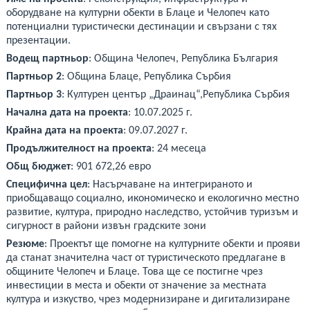
оборудване на културни обекти в Блаце и Челопеч като
потенциални туристически дестинации и свързани с тях
презентации.
Водещ партньор
: Община Челопеч, Република България
Партньор 2
: Община Блаце, Република Сърбия
Партньор 3
: Културен център „Драинац“,Република Сърбия
Начална дата на проекта
: 10.07.2025 г.
Крайна дата на проекта
: 09.07.2027 г.
Продължителност на проекта
: 24 месеца
Общ бюджет
: 901 672,26 евро
Специфична цел
: Насърчаване на интегрираното и
приобщаващо социално, икономическо и екологично местно
развитие, култура, природно наследство, устойчив туризъм и
сигурност в райони извън градските зони
Резюме
: Проектът ще помогне на културните обекти и прояви
да станат значителна част от туристическото предлагане в
общините Челопеч и Блаце. Това ще се постигне чрез
инвестиции в места и обекти от значение за местната
култура и изкуство, чрез модернизиране и дигитализиране