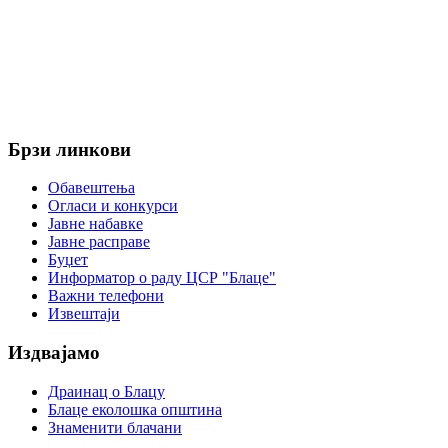
Veren
Siteler
Брзи линкови
Обавештења
Огласи и конкурси
Јавне набавке
Јавне расправе
Буџет
Информатор о раду ЦСР "Блаце"
Важни телефони
Извештаји
Издвајамо
Драинац о Блацу
Блаце еколошка општина
Знаменити блачани