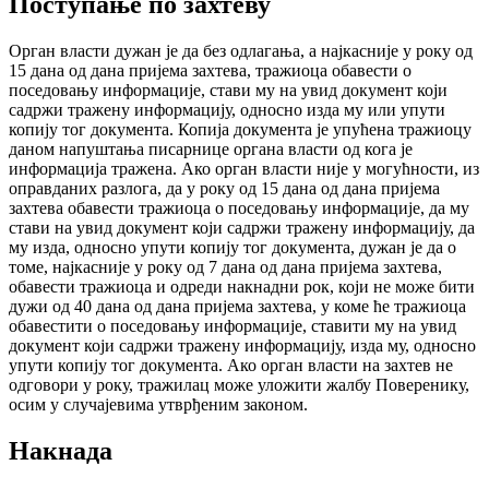
Поступање по захтеву
Орган власти дужан је да без одлагања, а најкасније у року од
15 дана од дана пријема захтева, тражиоца обавести о
поседовању информације, стави му на увид документ који
садржи тражену информацију, односно изда му или упути
копију тог документа. Копија документа је упућена тражиоцу
даном напуштања писарнице органа власти од кога је
информација тражена. Ако орган власти није у могућности, из
оправданих разлога, да у року од 15 дана од дана пријема
захтева обавести тражиоца о поседовању информације, да му
стави на увид документ који садржи тражену информацију, да
му изда, односно упути копију тог документа, дужан је да о
томе, најкасније у року од 7 дана од дана пријема захтева,
обавести тражиоца и одреди накнадни рок, који не може бити
дужи од 40 дана од дана пријема захтева, у коме ће тражиоца
обавестити о поседовању информације, ставити му на увид
документ који садржи тражену информацију, изда му, односно
упути копију тог документа. Ако орган власти на захтев не
одговори у року, тражилац може уложити жалбу Поверенику,
осим у случајевима утврђеним законом.
Накнада