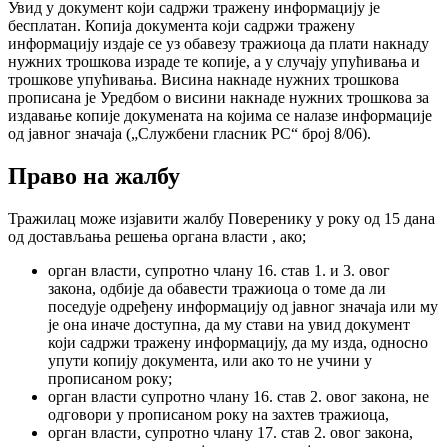
Увид у документ који садржи тражену информацију је
бесплатан. Копија документа који садржи тражену
информацију издаје се уз обавезу тражиоца да плати накнаду
нужних трошкова израде те копије, а у случају упућивања и
трошкове упућивања. Висина накнаде нужних трошкова
прописана је Уредбом о висини накнаде нужних трошкова за
издавање копије докумената на којима се налазе информације
од јавног значаја („Службени гласник РС“ број 8/06).
Право на жалбу
Тражилац може изјавити жалбу Поверенику у року од 15 дана
од достављања решења органа власти , ако;
орган власти, супротно члану 16. став 1. и 3. овог
закона, одбије да обавести тражиоца о томе да ли
поседује одређену информацију од јавног значаја или му
је она иначе доступна, да му стави на увид документ
који садржи тражену информацију, да му изда, односно
упути копију документа, или ако то не учини у
прописаном року;
орган власти супротно члану 16. став 2. овог закона, не
одговори у прописаном року на захтев тражиоца,
орган власти, супротно члану 17. став 2. овог закона,