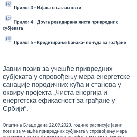
Прилог 3 - Изјава о сагласности
П
рилог 4 - Друга ревидирана листа привредних
субјеката
Прилог 5 - Кредитирање банака- понуда за грађане
Јавни позив за учешће привредних
субјеката у спровођењу мера енергетске
санације породичних кућа и станова у
оквиру пројекта „Чиста енергија и
енергетска ефикасност за грађане у
Србији“.
Општина Блаце дана 22.09.2023. године расписује јавни
позив за учешће привредних субјеката у спровођењу мера