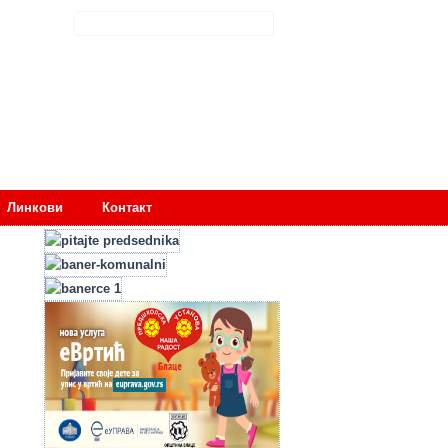
Линкови
Контакт