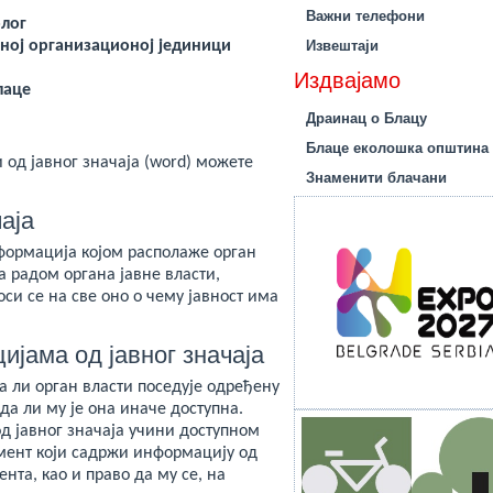
Важни телефони
лог
бној организационој јединици
Извештаји
Издвајамо
лаце
Драинац о Блацу
Блаце еколошка општина
 од јавног значаја (word) можете
Знаменити блачани
аја
нформација којом располаже орган
са радом органа јавне власти,
си се на све оно о чему јавност има
јама од јавног значаја
а ли орган власти поседује одређену
да ли му је она иначе доступна.
д јавног значаја учини доступном
умент који садржи информацију од
ента, као и право да му се, на