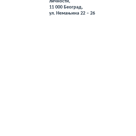
личности,
11 000 Београд,
ул. Немањина 22 – 26