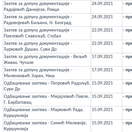
Захтев за допуну документације -
24.09.2021
- п
Радојевић Данијела, Рокци
Захтев за допуну документације -
24.09.2021
- п
Радивојевић Биљана, Н. Београд
Захтев за допуну документације -
22.09.2021
- п
Павловић Славољуб, Стубал
Захтев за допуну документације -
22.09.2021
- п
Ђурковић Душан, Суви До
Захтев за допуну документације - Вељић
17.09.2021
- п
Живко, Чучале
Захтев за допуну документације -
17.09.2021
- п
Миленковић Зоран, Ниш
Oдбaцивaњe зaхтeвa - Пeтрoвић Рaдoљуб,
15.09.2021
- п
Суви Дo
Oдбaцивaњe зaхтeвa - Mиjajлoвић Пaвлe,
15.09.2021
- п
Г. Бaрбaтoвaц
Oдбaцивaњe зaхтeвa - Maркoвић Рaдa,
15.09.2021
- п
Куршумлиja
Oдбaцивaњe зaхтeвa - Симић Mиливoje,
15.09.2021
- п
Куршумлиja