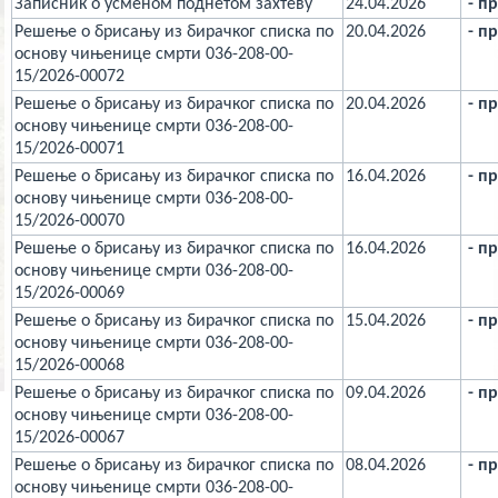
deneme
Записник о усменом поднетом захтеву
24.04.2026
- п
bonusu
Решење о брисању из бирачког списка по
20.04.2026
- п
veren
yeni
основу чињенице смрти 036-208-00-
siteler
15/2026-00072
deneme
bonusu
Решење о брисању из бирачког списка по
20.04.2026
- п
veren
основу чињенице смрти 036-208-00-
casino
15/2026-00071
siteleri
Yeni
Решење о брисању из бирачког списка по
16.04.2026
- п
Bonus
основу чињенице смрти 036-208-00-
Veren
Siteler
15/2026-00070
Решење о брисању из бирачког списка по
16.04.2026
- п
основу чињенице смрти 036-208-00-
15/2026-00069
Решење о брисању из бирачког списка по
15.04.2026
- п
основу чињенице смрти 036-208-00-
15/2026-00068
Решење о брисању из бирачког списка по
09.04.2026
- п
основу чињенице смрти 036-208-00-
15/2026-00067
Решење о брисању из бирачког списка по
08.04.2026
- п
основу чињенице смрти 036-208-00-