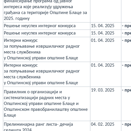
финансирање програма од јавног
интереса које реализују удружења
грађана са територије Општине Блаце за
2025. годину
Решење неуспех интерног конкурса
15. 04. 2025
- пр
Решење неуспех интерног конкурса
15. 04. 2025
- пр
Интерни конкурс
01. 04. 2025
- пр
за попуњавање извршилачког радног
места службеника
у Општинској управи општине Блаце
Интерни конкурс
01. 04. 2025
- пр
за попуњавање извршилачког радног
места службеника
у Општинској управи општине Блаце
19. 03. 2025
- пр
Правилник о организацији и
систематизацији радних места у
Општинској управи општине Блаце и
Општинском правобранилаштву општине
Блаце
Прелиминарна ранг листа- дечија
04. 02. 2025
- пр
седишта 2024