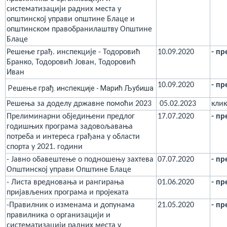
систематизацији радних места у
општинској управи општине Блаце и
општинском правобранилаштву Општине
Блаце
Решење грађ. инспекције - Тодоровић
10.09.2020
- п
Бранко, Тодоровић Јован, Тодоровић
Иван
10.09.2020
- п
Решење грађ. инспекције - Марић Љубиша
Решења за доделу државне помоћи 2023
05.02.2023
кли
Прелиминарни обједињени предлог
17.07.2020
- п
годишњих програма задовољавања
потреба и интереса грађана у области
спорта у 2021. години
- Јавно обавештење о подношењу захтева
07.07.2020
- п
Општинској управи Општине Блаце
- Листа вредновања и рангирања
01.06.2020
- п
пријављених програма и пројеката
-Правилник о изменама и допунама
21.05.2020
- п
правилника о организацији и
систематизацији радних места у