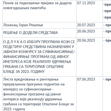
Позив за подношење пријава за доделу
07.11.2023
-пр
новогодишњих пакетића
-пр
-пр
Лозанац Горан Решење
20.07.2023
-
пр
20.06.2023
-
пр
РЕШЕЊЕ О ДОДЕЛИ СРЕДСТАВА
20.06.2023
-
пр
О Д Л У К A О ИЗБОРУ ПРОГРАМА КОЈИ СЕ
ПОДСТИЧУ СРЕДСТВИМА НАЗНАЧЕНИМ У
ЈАВНОМ КОНКУРСУ ЗА СУФИНАНСИРАЊЕ/
ФИНАНСИРАЊЕ ПРОГРАМА ОД ЈАВНОГ
ИНЕТЕРЕСА КОЈЕ РЕАЛИЗУЈУ УДРУЖЕЊА
ГРАЂАНА СА ТЕРИТОРИЈЕ ОПШТИНЕ
БЛАЦЕ ЗА 2023. ГОДИНУ
Листа вредновања и рангирања
07.06.2023
- пр
пријављених програма поднетих на
конкурсу за суфинансирање -
финансирање програма од јавног
интереса које реализују удружења
грађана са територије Општине Блаце за
2023. годину