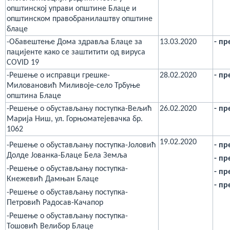
општинској управи општине Блаце и
општинском правобранилаштву општине
блаце
-Обавештење Дома здравља Блаце за
13.03.2020
- п
пацијенте како се заштитити од вируса
COVID 19
-Решење о исправци грешке-
28.02.2020
- п
Миловановић Миливоје-село Трбуње
општина Блаце
-Решење о обустављању поступка-Вељић
26.02.2020
- п
Марија Ниш, ул. Горњоматејевачка бр.
1062
19.02.2020
-Решење о обустављању поступка-Јоловић
- п
Долде Јованка-Блаце Бела Земља
- п
-Решење о обустављању поступка-
- п
Кнежевић Дамњан Блаце
- п
-Решење о обустављању поступка-
Петровић Радосав-Качапор
-Решење о обустављању поступка-
Тошовић Велибор Блаце