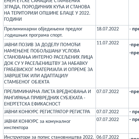
ЕНЕРГЕТСКЕ САНАЦИЈЕ СТАМБЕНИХ
ЗГРАДА, ПОРОДИЧНИХ КУЋА И СТАНОВА
НА ТЕРИТОРИЈИ ОПШИНЕ БЛАЦЕ У 2022.
ГОДИНИ
Прелиминарни обједињени предлог
18.07.2022
-
пр
.годишњих програма спорт.
11.07.2022
ЈАВНИ ПОЗИВ ЗА ДОДЕЛУ ПОМОЋИ
-пр
НАМЕЊЕНЕ ПОБОЉШАЊУ УСЛОВА
-пр
СТАНОВАЊА ИНТЕРНО РАСЕЉЕНИХ ЛИЦА
ДОК СУ У РАСЕЉЕНИШТВУ ЗА НАБАВКУ
ГРАЂЕВИСКОГ МАТЕРИЈАЛА И ОПРЕМЕ ЗА
ЗАВРШЕТАК ИЛИ АДАПТАЦИЈУ
СТАМБЕНОГ ОБЈЕКТА
ПРЕЛИМИНАРНА ЛИСТА ВРЕДНОВАЊА И
07.07.2022
-пр
РАНГИРАЊА ПРИВРЕДНИХ СУБЈЕКАТА -
ЕНЕРГЕТСКА ЕФИКАСНОСТ
ЈАВНИ КОНКУРС РЕГИСТРАТОР РЕГИСТРА
07.07.2022
- п
07.07.2022
- п
ЈАВНИ КОНКУРС за комуналног
инспектора
Инструктори за попис становништва 2022.
06.07.2022