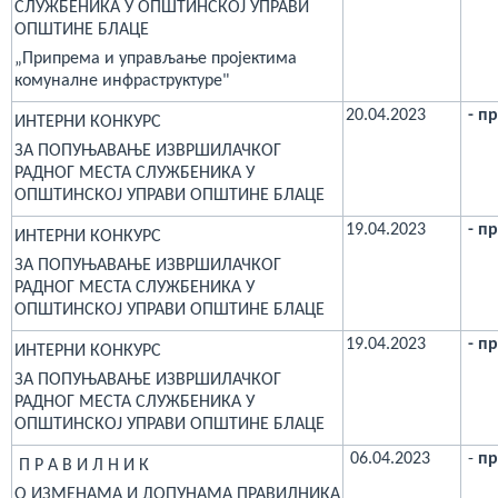
СЛУЖБЕНИКА У ОПШТИНСКОЈ УПРАВИ
ОПШТИНЕ БЛАЦЕ
„Припрема и управљање пројектима
комуналне инфраструктуре"
20.04.2023
- п
ИНТЕРНИ КОНКУРС
ЗА ПОПУЊАВАЊЕ ИЗВРШИЛАЧКОГ
РАДНОГ МЕСТА СЛУЖБЕНИКА У
ОПШТИНСКОЈ УПРАВИ ОПШТИНЕ БЛАЦЕ
19.04.2023
- п
ИНТЕРНИ КОНКУРС
ЗА ПОПУЊАВАЊЕ ИЗВРШИЛАЧКОГ
РАДНОГ МЕСТА СЛУЖБЕНИКА У
ОПШТИНСКОЈ УПРАВИ ОПШТИНЕ БЛАЦЕ
19.04.2023
- п
ИНТЕРНИ КОНКУРС
ЗА ПОПУЊАВАЊЕ ИЗВРШИЛАЧКОГ
РАДНОГ МЕСТА СЛУЖБЕНИКА У
ОПШТИНСКОЈ УПРАВИ ОПШТИНЕ БЛАЦЕ
06.04.2023
-
пр
П Р А В И Л Н И К
О ИЗМЕНАМА И ДОПУНАМА ПРАВИЛНИКА