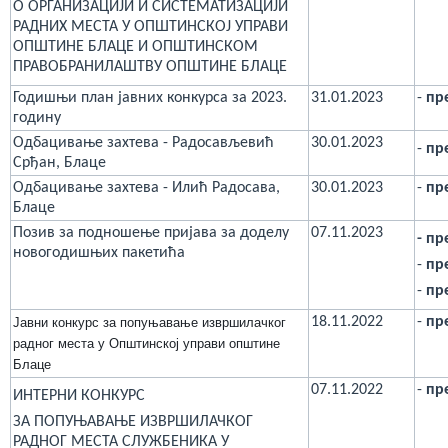
О ОРГАНИЗАЦИЈИ И СИСТЕМАТИЗАЦИЈИ
РАДНИХ МЕСТА У ОПШТИНСКОЈ УПРАВИ
ОПШТИНЕ БЛАЦЕ И ОПШТИНСКОМ
ПРАВОБРАНИЛАШТВУ ОПШТИНЕ БЛАЦЕ
Годишњи план јавних конкурса за 2023.
31.01.2023
-
пр
годину
Oдбaцивaњe зaхтeвa - Радосављевић
30.01.2023
-
пр
Срђан, Блаце
Oдбaцивaњe зaхтeвa - Илић Радосава,
30.01.2023
-
пр
Блаце
Позив за подношење пријава за доделу
07.11.2023
- пр
новогодишњих пакетића
-
пр
-
пр
Јавни конкурс за попуњавање извршилачког
18.11.2022
-
пр
радног места у Општинској управи општине
Блаце
07.11.2022
-
пр
ИНТЕРНИ КОНКУРС
ЗА ПОПУЊАВАЊЕ ИЗВРШИЛАЧКОГ
РАДНОГ МЕСТА СЛУЖБЕНИКА У