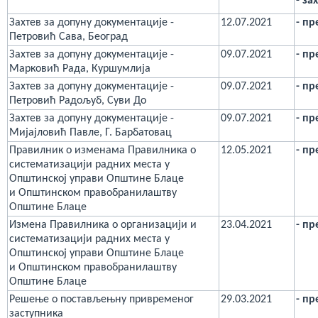
- за
Захтев за допуну документације -
12.07.2021
- п
Петровић Сава, Београд
Захтев за допуну документације -
09.07.2021
- п
Марковић Рада, Куршумлија
Захтев за допуну документације -
09.07.2021
- п
Петровић Радољуб, Суви До
Захтев за допуну документације -
09.07.2021
- п
Мијајловић Павле, Г. Барбатовац
Правилник о изменама Правилника о
12.05.2021
- п
систематизацији радних места у
Општинској управи Општине Блаце
и Општинском правобранилаштву
Општине Блаце
Измена Правилника о организацији и
23.04.2021
- п
систематизацији радних места у
Општинској управи Општине Блаце
и Општинском правобранилаштву
Општине Блаце
Решење о постављењну привременог
29.03.2021
- п
заступника