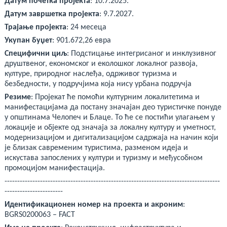
Датум почетка пројекта
: 10.7.2025.
Датум завршетка пројекта
: 9.7.2027.
Трајање пројекта
: 24 месеца
Укупан буџет
: 901.672,26 евра
Специфични циљ
: Подстицање интегрисаног и инклузивног
друштвеног, економског и еколошког локалног развоја,
културе, природног наслеђа, одрживог туризма и
безбедности, у подручјима која нису урбана подручја
Резиме
: Пројекат ће помоћи културним локалитетима и
манифестацијама да постану значајан део туристичке понуде
у општинама Челопеч и Блаце. То ће се постићи улагањем у
локације и објекте од значаја за локалну културу и уметност,
модернизацијом и дигитализацијом садржаја на начин који
је близак савременим туристима, разменом идеја и
искустава запослених у култури и туризму и међусобном
промоцијом манифестација.
-------------------------------------------------------------------------------------
-----------------------
Идентификационен номер на проекта и акроним
:
BGRS0200063 – FACT