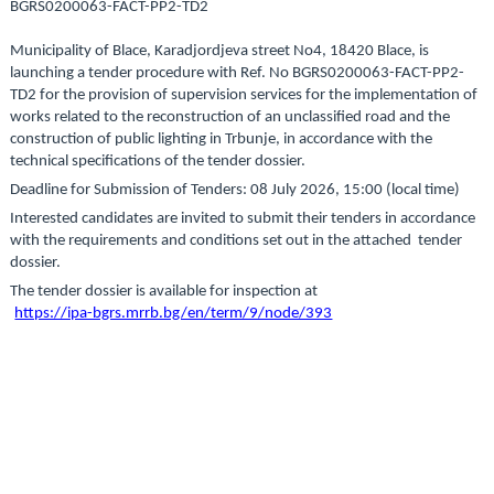
BGRS0200063-FACT-PP2-TD2
Municipality of Blace, Karadjordjeva street No4, 18420 Blace,
is
launching a tender procedure with Ref. No BGRS0200063-FACT-PP2-
TD2 for the provision of supervision services for the implementation of
works related to the reconstruction of an unclassified road and the
construction of public lighting in Trbunje, in accordance with the
technical specifications of the tender dossier.
Deadline for Submission of Tenders: 08 July 2026, 15:00 (local time)
Interested candidates are invited to submit their tenders in accordance
with the requirements and conditions set out in the attached tender
dossier.
The tender dossier is available for inspection at
https://ipa-bgrs.mrrb.bg/en/term/9/node/393