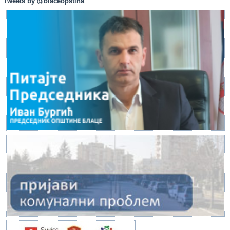
Tweets by @blaceopstina