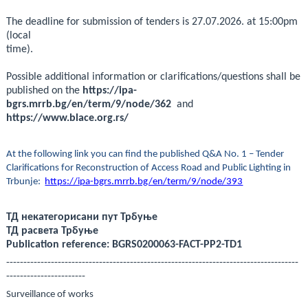
The deadline for submission of tenders is 27.07.2026. at 15:00pm
(local
time).
Possible additional information or clarifications/questions shall be
published on the
https://ipa-
bgrs.mrrb.bg/en/term/9/node/362
and
https://www.blace.org.rs/
At the following link you can find the published Q&A No. 1 – Tender
Clarifications for Reconstruction of Access Road and Public Lighting in
Trbunje:
https://ipa-bgrs.mrrb.bg/en/term/9/node/393
ТД некатегорисани пут Трбуње
ТД расвета Трбуње
Publication reference: BGRS0200063-FACT-PP2-TD1
-------------------------------------------------------------------------------------
-----------------------
Surveillance of works