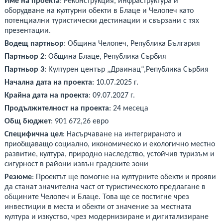
Име на проекта
: Реконструкция, инфраструктура и
оборудване на културни обекти в Блаце и Челопеч като
потенциални туристически дестинации и свързани с тях
презентации.
Водещ партньор
: Община Челопеч, Република България
Партньор 2
: Община Блаце, Република Сърбия
Партньор 3
: Културен център „Драинац“,Република Сърбия
Начална дата на проекта
: 10.07.2025 г.
Крайна дата на проекта
: 09.07.2027 г.
Продължителност на проекта
: 24 месеца
Общ бюджет
: 901 672,26 евро
Специфична цел
: Насърчаване на интегрираното и
приобщаващо социално, икономическо и екологично местно
развитие, култура, природно наследство, устойчив туризъм и
сигурност в райони извън градските зони
Резюме
: Проектът ще помогне на културните обекти и прояви
да станат значителна част от туристическото предлагане в
общините Челопеч и Блаце. Това ще се постигне чрез
инвестиции в места и обекти от значение за местната
култура и изкуство, чрез модернизиране и дигитализиране