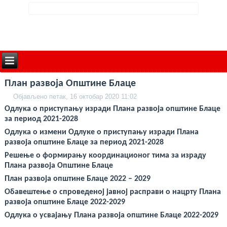
deneme
План развоја Општине Блаце
bonusu
veren
Објављено петак, 16 октобар 2020 11:02
siteler
deneme
Одлука о приступању изради Плана развоја општине Блаце
bonusu
за период 2021-2028
deneme
bonusu
Одлука о измени Одлуке о приступању изради Плана
veren
развоја општине Блаце за период 2021-2028
siteler
2024
Решење о формирању координационог тима за израду
deneme
Плана развоја Општине Блаце
bonusu
veren
План развоја општине Блаце 2022 – 2029
bahis
siteleri
Обавештење о спроведеној јавној расправи о нацрту Плана
bonus
развоја општине Блаце 2022-2029
veren
bahis
Одлука о усвајању Плана развоја општине Блаце 2022-2029
siteleri