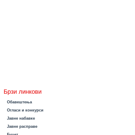
deneme
bonusu
veren
yeni
siteler
deneme
bonusu
veren
casino
siteleri
Yeni
Bonus
Veren
Siteler
Брзи линкови
Обавештења
Огласи и конкурси
Јавне набавке
Јавне расправе
Буџет