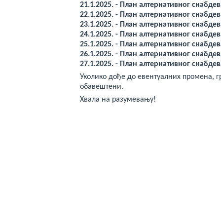
veren
21.1.2025. - План алтернативног снабд
bahis
22.1.2025. - План алтернативног снабд
siteleri
deneme
23.1.2025. - План алтернативног снабд
bonusu
24.1.2025. - План алтернативног снабд
veren
25.1.2025. - План алтернативног снабд
yeni
siteler
26.1.2025. - План алтернативног снабд
deneme
27.1.2025. - План алтернативног снабд
bonusu
veren
Уколико дође до евентуалних промена, 
casino
обавештени.
siteleri
Yeni
Хвала на разумевању!
Bonus
Veren
Siteler