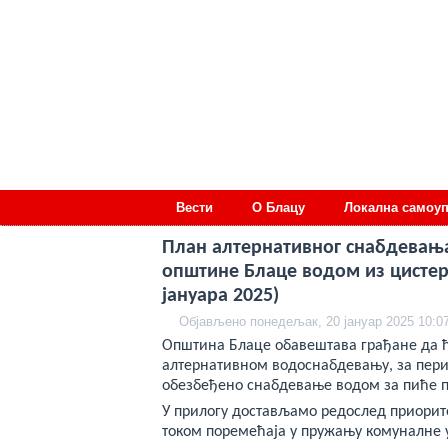
deneme
Вести
О Блацу
Локална самоу
bonusu
veren
siteler
План алтернативног снабдевања
deneme
општине Блаце водом из цистерн
bonusu
deneme
јануара 2025)
bonusu
veren
Објављено понедељак, 20 јануар 2025 10:0
siteler
Општина Блаце обавештава грађане да ће
2024
deneme
алтернативном водоснабдевању, за период
bonusu
обезбеђено снабдевање водом за пиће п
veren
bahis
У прилогу достављамо редослед приорит
siteleri
током поремећаја у пружању комуналне у
bonus