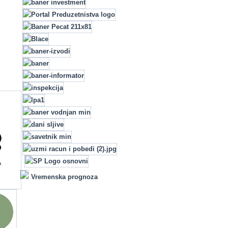
Vremenska prognoza