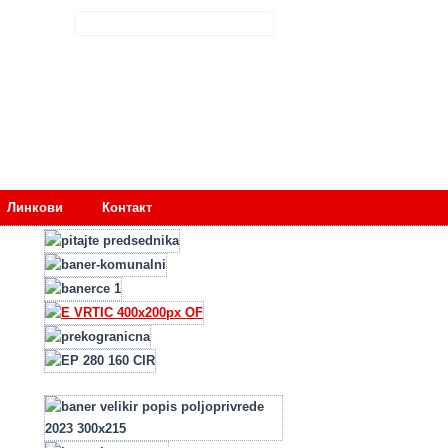
Линкови
Контакт