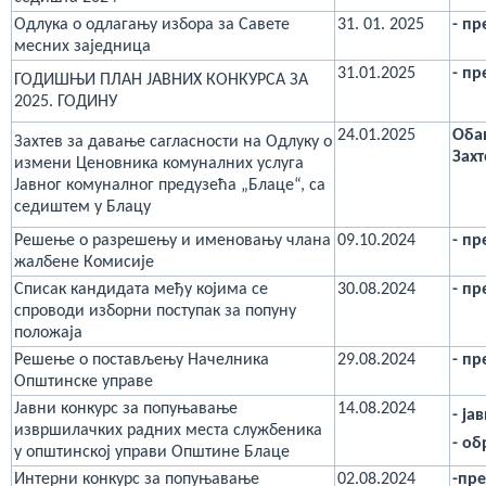
Одлука о одлагању избора за Савете
31. 01. 2025
- пр
месних заједница
31.01.2025
- пр
ГОДИШЊИ ПЛАН ЈАВНИХ КОНКУРСА ЗА
2025. ГОДИНУ
24.01.2025
Оба
Захтев за давање сагласности на Одлуку о
Захт
измени Ценовника комуналних услуга
Јавног комуналног предузећа „Блаце“, са
седиштем у Блацу
Решење о разрешењу и именовању члана
09.10.2024
- пр
жалбене Комисије
Списак кандидата међу којима се
30.08.2024
- пр
спроводи изборни поступак за попуну
положаја
Решење о постављењу Начелника
29.08.2024
- пр
Општинске управе
Јавни конкурс за попуњавање
14.08.2024
- ја
извршилачких радних места службеника
- об
у општинској управи Општине Блаце
Интерни конкурс за попуњавање
02.08.2024
-пр