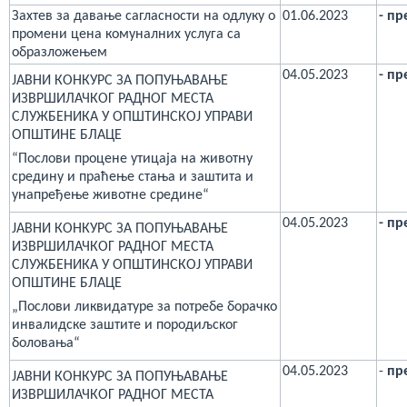
Захтев за давање сагласности на одлуку о
01.06.2023
- пр
промени цена комуналних услуга са
образложењем
04.05.2023
- пр
ЈАВНИ КОНКУРС ЗА ПОПУЊАВАЊЕ
ИЗВРШИЛАЧКОГ РАДНОГ МЕСТА
СЛУЖБЕНИКА У ОПШТИНСКОЈ УПРАВИ
ОПШТИНЕ БЛАЦЕ
“Послови процене утицаја на животну
средину и праћење стања и заштита и
унапређење животне средине“
04.05.2023
- пр
ЈАВНИ КОНКУРС ЗА ПОПУЊАВАЊЕ
ИЗВРШИЛАЧКОГ РАДНОГ МЕСТА
СЛУЖБЕНИКА У ОПШТИНСКОЈ УПРАВИ
ОПШТИНЕ БЛАЦЕ
„Послови ликвидатуре за потребе борачко
инвалидске заштите и породиљског
боловања“
04.05.2023
-
пр
ЈАВНИ КОНКУРС ЗА ПОПУЊАВАЊЕ
ИЗВРШИЛАЧКОГ РАДНОГ МЕСТА