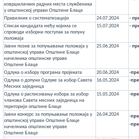
извршилачких радних места службеника
у општинској управи Општине Блаце
Правилник о систематизацији
24.07.2024
- пр
Списак кандидата међу којима се
15.07.2024
- пр
спроводи изборни поступак за попуну
положаја
Јавни позив за попуњавање положаја у
25.06.2024
-
пр
општинској управи Општине Блаце
начелника општинске управе
Општине Блаце
Одлука о избору програма пројеката
20.06.2024
-пр
Одлука о допуни Одлуке за избор Савета
16.05.2024
-пр
Месних заједница
Одлука о расписивању избора за избор
15.05.2024
-пр
чланова Савета месних заједница на
територији општине Блаце
Јавни конкурс за попуњавање положаја у
26.04.2024
-пр
општинској управи Општине Блаце
-пр
начелника општинске управе
Општине Блаце