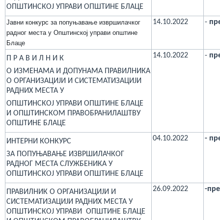
ОПШТИНСКОЈ УПРАВИ ОПШТИНЕ БЛАЦЕ
Јавни конкурс за попуњавање извршилачког
14.10.2022
-
пр
радног места у Општинској управи општине
Блаце
14.10.2022
-
пр
П Р А В И Л Н И К
О ИЗМЕНАМА И ДОПУНАМА ПРАВИЛНИКА
О ОРГАНИЗАЦИЈИ И СИСТЕМАТИЗАЦИЈИ
РАДНИХ МЕСТА У
ОПШТИНСКОЈ УПРАВИ ОПШТИНЕ БЛАЦЕ
И ОПШТИНСКОМ ПРАВОБРАНИЛАШТВУ
ОПШТИНЕ БЛАЦЕ
04.10.2022
- пр
ИНТЕРНИ КОНКУРС
ЗА ПОПУЊАВАЊЕ ИЗВРШИЛАЧКОГ
РАДНОГ МЕСТА СЛУЖБЕНИКА У
ОПШТИНСКОЈ УПРАВИ ОПШТИНЕ БЛАЦЕ
26.09.2022
-пр
ПРАВИЛНИК О ОРГАНИЗАЦИЈИ И
СИСТЕМАТИЗАЦИЈИ РАДНИХ МЕСТА У
ОПШТИНСКОЈ УПРАВИ ОПШТИНЕ БЛАЦЕ