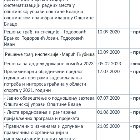
систематизацији радних места у
општинској управи општине Блаце и
општинском правобранилаштву Општине
Блаце
Решење грађ. инспекције - Тодоровић
10.09.2020
- п
Бранко, Тодоровић Јован, Тодоровић
Иван
10.09.2020
- п
Решење грађ. инспекције - Марић Љубиша
Решења за доделу државне помоћи 2023
05.02.2023
кли
Прелиминарни обједињени предлог
17.07.2020
- п
годишњих програма задовољавања
потреба и интереса грађана у области
спорта у 2021. години
- Јавно обавештење о подношењу захтева
07.07.2020
- п
Општинској управи Општине Блаце
- Листа вредновања и рангирања
01.06.2020
- п
пријављених програма и пројеката
-Правилник о изменама и допунама
21.05.2020
- п
правилника о организацији и
систематизацији радних места у