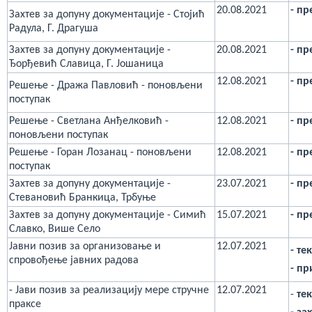
20.08.2021
- п
Захтев за допуну документације - Стојић
Радула, Г. Драгуша
Захтев за допуну документације -
20.08.2021
- п
Ђорђевић Славица, Г. Јошаница
12.08.2021
- п
Решење - Дража Павловић - поновљени
поступак
Решење - Светлана Анђелковић -
12.08.2021
- п
поновљени поступак
Решење - Горан Лозанац - поновљени
12.08.2021
- п
поступак
Захтев за допуну документације -
23.07.2021
- п
Стевановић Бранкица, Трбуње
Захтев за допуну документације - Симић
15.07.2021
- п
Славко, Више Село
Јавни позив за организовање и
12.07.2021
- те
спровођење јавних радова
- пр
- Јави позив за реализацију мере стручне
12.07.2021
-
тек
праксе