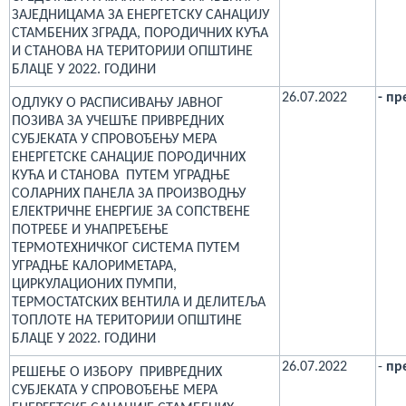
ЗАЈЕДНИЦАМА ЗА ЕНЕРГЕТСКУ САНАЦИЈУ
СТАМБЕНИХ ЗГРАДА, ПОРОДИЧНИХ КУЋА
И СТАНОВА НА ТЕРИТОРИЈИ ОПШТИНЕ
БЛАЦЕ У 2022. ГОДИНИ
26.07.2022
- пр
ОДЛУКУ О РАСПИСИВАЊУ ЈАВНОГ
ПОЗИВА ЗА УЧЕШЋЕ ПРИВРЕДНИХ
СУБЈЕКАТА У СПРОВОЂЕЊУ МЕРА
ЕНЕРГЕТСКЕ САНАЦИЈЕ ПОРОДИЧНИХ
КУЋА И СТАНОВА ПУТЕМ УГРАДЊЕ
СОЛАРНИХ ПАНЕЛА ЗА ПРОИЗВОДЊУ
ЕЛЕКТРИЧНЕ ЕНЕРГИЈЕ ЗА СОПСТВЕНЕ
ПОТРЕБЕ И УНАПРЕЂЕЊЕ
ТЕРМОТЕХНИЧКОГ СИСТЕМА ПУТЕМ
УГРАДЊЕ КАЛОРИМЕТАРА,
ЦИРКУЛАЦИОНИХ ПУМПИ,
ТЕРМОСТАТСКИХ ВЕНТИЛА И ДЕЛИТЕЉА
ТОПЛОТЕ НА ТЕРИТОРИЈИ ОПШТИНЕ
БЛАЦЕ У 2022. ГОДИНИ
26.07.2022
-
пр
РЕШЕЊЕ О ИЗБОРУ ПРИВРЕДНИХ
СУБЈЕКАТА У СПРОВОЂЕЊЕ МЕРА