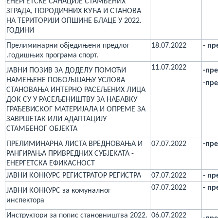
ЕНЕРГЕТСКЕ САНАЦИЈЕ СТАМБЕНИХ
ЗГРАДА, ПОРОДИЧНИХ КУЋА И СТАНОВА
НА ТЕРИТОРИЈИ ОПШИНЕ БЛАЦЕ У 2022.
ГОДИНИ
Прелиминарни обједињени предлог
18.07.2022
-
пр
.годишњих програма спорт.
11.07.2022
ЈАВНИ ПОЗИВ ЗА ДОДЕЛУ ПОМОЋИ
-пр
НАМЕЊЕНЕ ПОБОЉШАЊУ УСЛОВА
-пр
СТАНОВАЊА ИНТЕРНО РАСЕЉЕНИХ ЛИЦА
ДОК СУ У РАСЕЉЕНИШТВУ ЗА НАБАВКУ
ГРАЂЕВИСКОГ МАТЕРИЈАЛА И ОПРЕМЕ ЗА
ЗАВРШЕТАК ИЛИ АДАПТАЦИЈУ
СТАМБЕНОГ ОБЈЕКТА
ПРЕЛИМИНАРНА ЛИСТА ВРЕДНОВАЊА И
07.07.2022
-пр
РАНГИРАЊА ПРИВРЕДНИХ СУБЈЕКАТА -
ЕНЕРГЕТСКА ЕФИКАСНОСТ
ЈАВНИ КОНКУРС РЕГИСТРАТОР РЕГИСТРА
07.07.2022
- п
07.07.2022
- п
ЈАВНИ КОНКУРС за комуналног
инспектора
Инструктори за попис становништва 2022.
06.07.2022