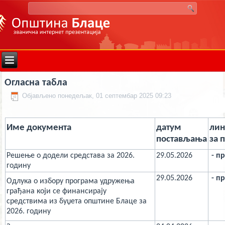
deneme
Огласна табла
bonusu
veren
Објављено понедељак, 01 септембар 2025 09:23
siteler
deneme
bonusu
deneme
И
ме документа
датум
лин
bonusu
veren
постављања
за
siteler
2024
Решење о додели средстава за 2026.
29.05.2026
- п
deneme
bonusu
годину
veren
29.05.2026
- п
bahis
Одлука о избору програма удружења
siteleri
грађана који се финансирају
bonus
средствима из буџета општине Блаце за
veren
bahis
2026. годину
siteleri