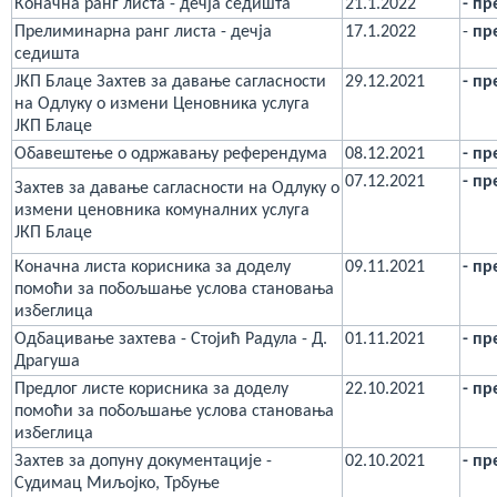
Коначна ранг листа - дечја седишта
21.1.2022
- п
Прелиминарна ранг листа - дечја
17.1.2022
-
пр
седишта
ЈКП Блаце Захтев за давање сагласности
29.12.2021
- п
на Одлуку о измени Ценовника услуга
ЈКП Блаце
Обавештење o одржавању референдума
08.12.2021
- п
07.12.2021
- п
Захтев за давање сагласности на Одлуку о
измени ценовника комуналних услуга
ЈКП Блаце
Коначна листа корисника за доделу
09.11.2021
- п
помоћи за побољшање услова становања
избеглица
Oдбaцивaњe зaхтeвa - Стојић Радула - Д.
01.11.2021
- п
Драгуша
Предлог листе корисника за доделу
22.10.2021
- п
помоћи за побољшање услова становања
избеглица
Захтев за допуну документације -
02.10.2021
- п
Судимац Миљојко, Трбуње