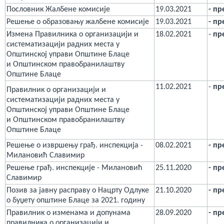
Пословник Жалбене комисије
19.03.2021
- п
Решење о образовању жалбене комисије
19.03.2021
- п
Измена Правилника о организацији и
18.02.2021
-
пр
систематизацији радних места у
Општинској управи Општине Блаце
и Општинском правобранилаштву
Општине Блаце
11.02.2021
-
пр
Правилник о организацији и
систематизацији радних места у
Општинској управи Општине Блаце
и Општинском правобранилаштву
Општине Блаце
Решење о извршењу грађ. инспекција -
08.02.2021
- п
Милановић Славимир
Решење грађ. инспекције - Милановић
25.11.2020
- п
Славимир
Позив за јавну расправу о Нацрту Oдлуке
21.10.2020
- п
о буџету општине Блаце за 2021. годину
Правилник о изменама и допунама
28.09.2020
- п
правилника о организацији и