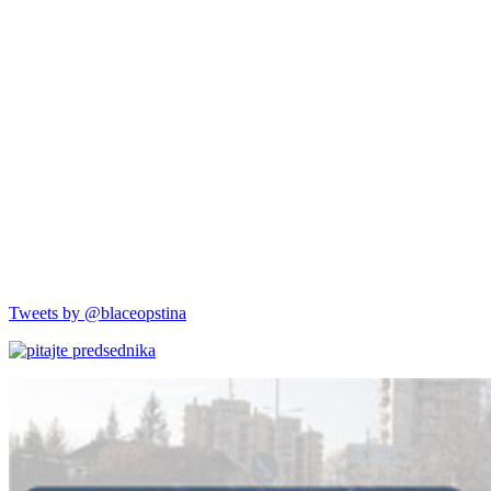
Tweets by @blaceopstina