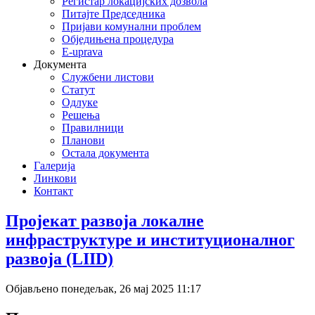
Регистар локацијских дозвола
Питајте Председника
Пријави комунални проблем
Обједињена процедура
E-uprava
Документа
Службени листови
Статут
Одлуке
Решења
Правилници
Планови
Остала документа
Галерија
Линкови
Контакт
Пројекaт развоја локалне
deneme
инфраструктуре и институционалног
bonusu
veren
развоја (LIID)
siteler
deneme
Објављено понедељак, 26 мај 2025 11:17
bonusu
deneme
bonusu