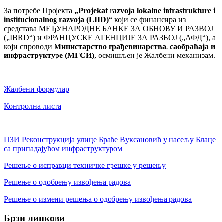
Veren
Siteler
За потребе Пројекта
„Projekat razvoja lokalne infrastrukture i
institucionalnog razvoja
(
LIID
)
“
који се финансира из
средстава МЕЂУНАРОДНЕ БАНКЕ ЗА ОБНОВУ И РАЗВОЈ
(„IBRD“) и ФРАНЦУСКЕ АГЕНЦИЈЕ ЗА РАЗВОЈ („АФД“), а
који спроводи
Министарство грађевинарства, саобраћаја и
инфраструктуре (МГСИ)
, осмишљен је Жалбени механизам.
Жалбени формулар
Контролна листа
ПЗИ Реконструкција улице Браће Вуксановић у насељу Блаце
са припадајућом инфраструктуром
Решење о исправци техничке грешке у решењу
Решење о одобрењу извођења радова
Решење о измени решења о одобрењу извођења радова
Брзи линкови