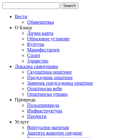
Вести
Обавештења
О Блацу
Лична карта
Образовне установе
Култура
Манифестације
Спорт
Здравство
Локална самоуправа
Скупштина општине
Председник општине
Заменик председника општине
Општинско веће
Општинска управа
Привреда
Пољопривреда
Инфраструктура
Пројекти
Услуге
Виртуални матичар
Заштита животне средине