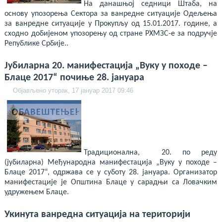
На данашњој седници Штаба, на
основу упозорења Сектора за ванредне ситуације Одељења
за ванредне ситуације у Прокупљу од 15.01.2017. године, а
сходно добијеном упозорењу од стране РХМЗС-е за подручје
Републике Србије..
Јубиларна 20. манифестација „Вуку у походе –
Блаце 2017“ почиње 28. јануара
Објављено уторак, 17 јануар 2017 09:46
Традиционална, 20. по реду
(јубиларна) Међународна манифестација „Вуку у походе –
Блаце 2017“, одржава се у суботу 28. јануара. Организатор
манифестације је Општина Блаце у сарадњи са Ловачким
удружењем Блаце.
Укинута ванредна ситуација на територији