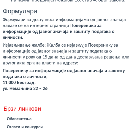
Формулари
Формулари за доступност информацијама од јавног значаја
налазе се на интернет страници
Повереника за
информације од јавног значаја и заштиту података о
личности.
Изјављивање жалбе: Жалба се изјављује Поверенику за
информације од јавног значаја и заштиту података о
личности у року од 15 дана од дана достављања решења или
другог акта органа власти на адресу:
Поверенику за инфорамa
ц
ије од јавног значаја и заштиту
података о личности,
11 000 Београд,
ул. Немањина 22 – 26
Брзи линкови
Обавештења
Огласи и конкурси