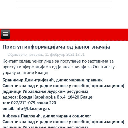
deneme
Приступ информацијама од јавног значаја
bonusu
veren
Објављено четвртак, 11 фебруар 2021 12:31
siteler
deneme
Контакт овлашћеног лица за поступање по захтевима за
bonusu
приступ информацијама од јавног значаја за Општинску
deneme
bonusu
управу општине Блаце:
veren
Бранимир Димитријевић, дипломирани правник
siteler
2024
Саветник за рад и радне односе у посебној организационој
deneme
јединици Управљање људским ресурсима
bonusu
адреса:
Вожда Карађорђа бр.4
. 184
2
0
Блаце
veren
bahis
тел: 027/
371-079
локал
220
.
siteleri
email: info
@blace.org.rs
bonus
veren
Анђелка Павловић, дипломирани социолог
bahis
Саветник за рад и радне односе у посебној организационој
siteleri
јединици Управљање људским ресурсима