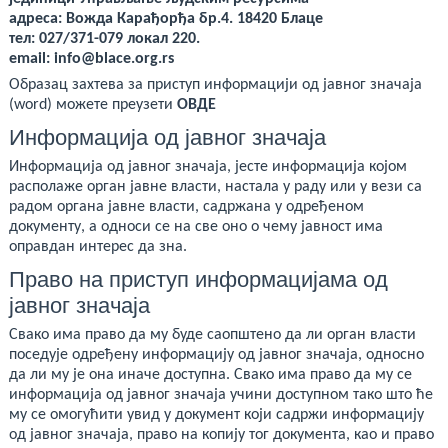
deneme
bonusu
адреса:
Вожда Карађорђа бр.4
. 184
2
0
Блаце
veren
тел: 027/
371-079
локал
220
.
yeni
email: info
@blace.org.rs
siteler
deneme
Образац захтева за приступ информацији од јавног значаја
bonusu
(word) можете преузети
ОВДЕ
veren
casino
Информација од јавног значаја
siteleri
Yeni
Bonus
Информација од јавног значаја, јесте информација којом
Veren
располаже орган јавне власти, настала у раду или у вези са
Siteler
радом органа јавне власти, садржана у одређеном
документу, а односи се на све оно о чему јавност има
оправдан интерес да зна.
Право на приступ информацијама од
јавног значаја
Свако има право да му буде саопштено да ли орган власти
поседује одређену информацију од јавног значаја, односно
да ли му је она иначе доступна. Свако има право да му се
информација од јавног значаја учини доступном тако што ће
му се омогућити увид у документ који садржи информацију
од јавног значаја, право на копију тог документа, као и право