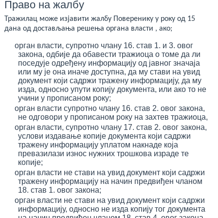
Право на жалбу
Тражилац може изјавити жалбу Поверенику у року од 15
дана од достављања решења органа власти , ако;
орган власти, супротно члану 16. став 1. и 3. овог
закона, одбије да обавести тражиоца о томе да ли
поседује одређену информацију од јавног значаја
или му је она иначе доступна, да му стави на увид
документ који садржи тражену информацију, да му
изда, односно упути копију документа, или ако то не
учини у прописаном року;
орган власти супротно члану 16. став 2. овог закона,
не одговори у прописаном року на захтев тражиоца,
орган власти, супротно члану 17. став 2. овог закона,
услови издавање копије документа који садржи
тражену информацију уплатом накнаде која
превазилази износ нужних трошкова израде те
копије;
орган власти не стави на увид документ који садржи
тражену информацију на начин предвиђен чланом
18. став 1. овог закона;
орган власти не стави на увид документ који садржи
информацију, односно не изда копију тог документа
на начин предвиђен чланом 18. став 4. овог закона.