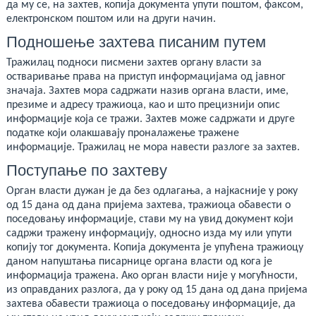
да му се, на захтев, копија документа упути поштом, факсом,
електронском поштом или на други начин.
Подношење захтева писаним путем
Тражилац подноси писмени захтев органу власти за
остваривање права на приступ информацијама од јавног
значаја. Захтев мора садржати назив органа власти, име,
презиме и адресу тражиоца, као и што прецизнији опис
информације која се тражи. Захтев може садржати и друге
податке који олакшавају проналажење тражене
информације. Тражилац не мора навести разлоге за захтев.
Поступање по захтеву
Орган власти дужан је да без одлагања, а најкасније у року
од 15 дана од дана пријема захтева, тражиоца обавести о
поседовању информације, стави му на увид документ који
садржи тражену информацију, односно изда му или упути
копију тог документа. Копија документа је упућена тражиоцу
даном напуштања писарнице органа власти од кога је
информација тражена. Ако орган власти није у могућности,
из оправданих разлога, да у року од 15 дана од дана пријема
захтева обавести тражиоца о поседовању информације, да