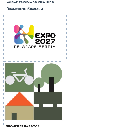
Блаце еколошка општина
Знаменити блачани