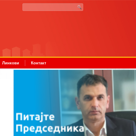
Линкови
Контакт