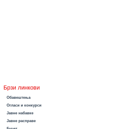
deneme
bonusu
veren
yeni
siteler
deneme
bonusu
veren
casino
siteleri
Yeni
Bonus
Veren
Siteler
Брзи линкови
Обавештења
Огласи и конкурси
Јавне набавке
Јавне расправе
Буџет