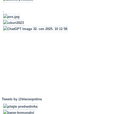
Tweets by @blaceopstina