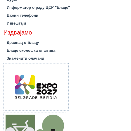
Информатор о раду ЦСР "Блаце"
Важни телефони
Извештаји
Издвајамо
Драинац о Блацу
Блаце еколошка општина
Знаменити блачани