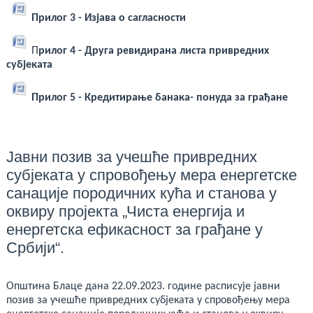
Прилог 3 - Изјава о сагласности
П
рилог 4 - Друга ревидирана листа привредних
субјеката
Прилог 5 - Кредитирање банака- понуда за грађане
Јавни позив за учешће привредних
субјеката у спровођењу мера енергетске
санације породичних кућа и станова у
оквиру пројекта „Чиста енергија и
енергетска ефикасност за грађане у
Србији“.
Општина Блаце дана 22.09.2023. године расписује јавни
позив за учешће привредних субјеката у спровођењу мера