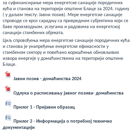
за суфинансирање мера енергетске санације породичних
кућа и станова на територији општине Блаце за 2024. годину
( у даљем тексту: Јавни позив). Мере енергетске санације
спроводе се кроз сарадњу са привредним субјектима који се
баве производњом, услугама и радовима на енергетској
санацији стамбених објеката.
Циљ спровођења мера енергетске санације породичних кућа
и станова је унапређење енергетске ефикасности у
стамбеном сектору и повећано коришћење обновљивих
извора енергије у домаћинствима на територији општине
Блаце.
Јавни позив - домаћинства 2024
Одлука о расписивању јавног позива- домаћинства
Прилог 1 - Пријавни образац
Прилог 2 - Информација о потребној техничко
документацији