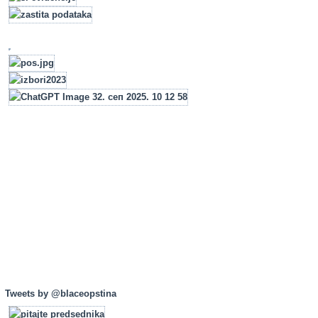
Tweets by @blaceopstina