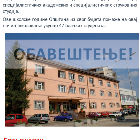
deneme
bonusu
специјалистичких академских и специјалистичких струковних
veren
студија.
yeni
siteler
Ове школске године Општина из свог буџета помаже на овај
deneme
начин школовање укупно 47 блачких студената.
bonusu
veren
casino
siteleri
Yeni
Bonus
Veren
Siteler