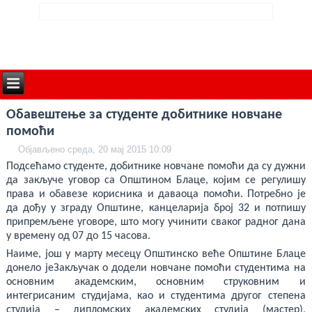
deneme
Обавештење за студенте добитнике новчане
bonusu
veren
помоћи
siteler
deneme
Објављено среда, 20 мај 2015 10:09
bonusu
Подсећамо студенте, добитнике новчане помоћи да су дужни
deneme
bonusu
да закључе уговор са Општином Блаце, којим се регулишу
veren
права и обавезе корисника и даваоца помоћи. Потребно је
siteler
да дођу у зграду Општине, канцеларија број 32 и потпишу
2024
deneme
припремљене уговоре, што могу учинити сваког радног дана
bonusu
у времену од 07 до 15 часова.
veren
bahis
Наиме, још у марту месецу Општинско веће Општине Блаце
siteleri
донело јеЗакључак о додели новчане помоћи студентима на
bonus
veren
основним академским, основним струковним и
bahis
интегрисаним студијама, као и студентима другог степена
siteleri
студија – дипломских академских студија (мастер),