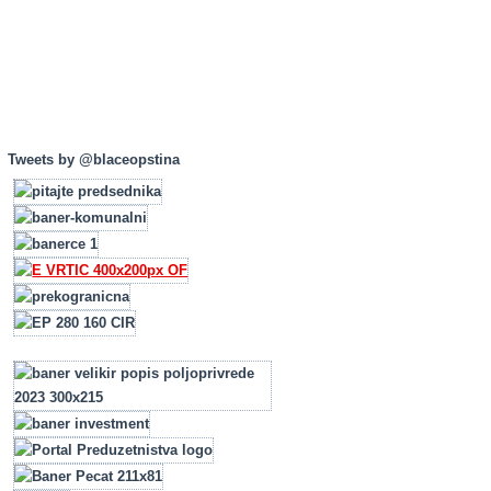
Tweets by @blaceopstina