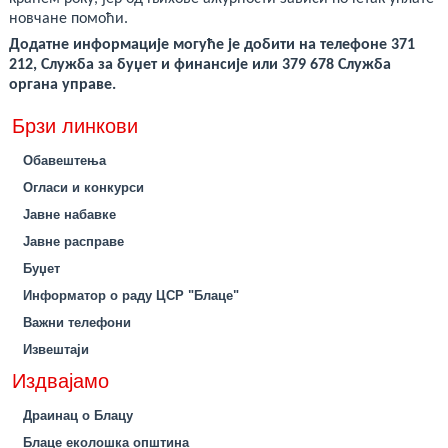
новчане помоћи.
Додатне информације могуће је добити на телефоне 371
212, Служба за буџет и финансије или 379 678 Служба
органа управе.
Брзи линкови
Обавештења
Огласи и конкурси
Јавне набавке
Јавне расправе
Буџет
Информатор о раду ЦСР "Блаце"
Важни телефони
Извештаји
Издвајамо
Драинац о Блацу
Блаце еколошка општина