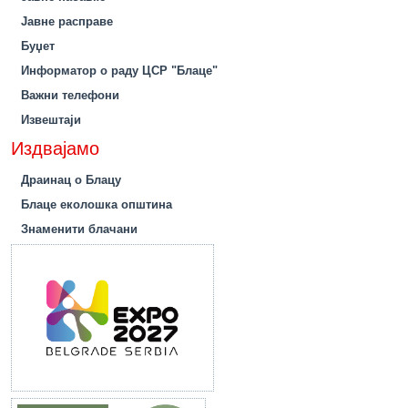
Јавне расправе
Буџет
Информатор о раду ЦСР "Блаце"
Важни телефони
Извештаји
Издвајамо
Драинац о Блацу
Блаце еколошка општина
Знаменити блачани