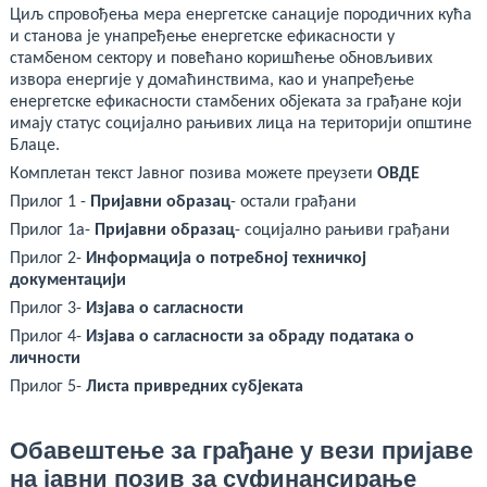
deneme
Циљ спровођења мера енергетске санације породичних кућа
bonusu
veren
и станова је унапређење енергетске ефикасности у
yeni
стамбеном сектору и повећано коришћење обновљивих
siteler
извора енергије у домаћинствима, као и унапређење
deneme
bonusu
енергетске ефикасности стамбених објеката за грађане који
veren
имају статус социјално рањивих лица на територији општине
casino
Блаце.
siteleri
Yeni
Комплетан текст Јавног позива можете преузети
ОВДЕ
Bonus
Veren
Прилог 1 -
Пријавни образац
- остали грађани
Siteler
Прилог 1а-
Пријавни образац
- социјално рањиви грађани
Прилог 2-
Информација о потребној техничкој
документацији
Прилог 3-
Изјава о сагласности
Прилог 4-
Изјава о сагласности за обраду података о
личности
Прилог 5-
Листа привредних субјеката
Обавештење
за грађане
у вези пријаве
на јавни позив за суфинансирање