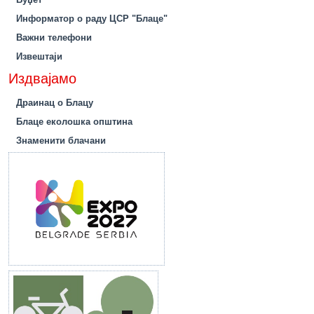
Информатор о раду ЦСР "Блаце"
Важни телефони
Извештаји
Издвајамо
Драинац о Блацу
Блаце еколошка општина
Знаменити блачани