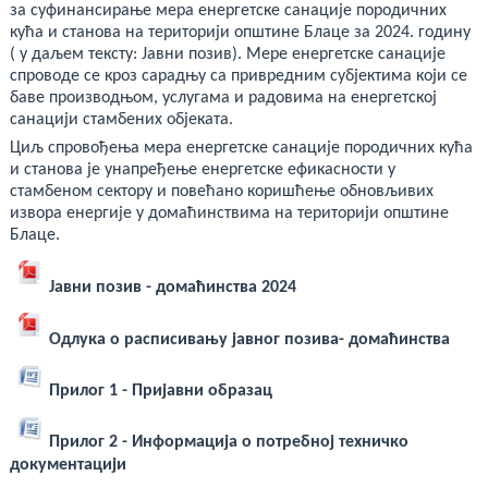
за суфинансирање мера енергетске санације породичних
кућа и станова на територији општине Блаце за 2024. годину
( у даљем тексту: Јавни позив). Мере енергетске санације
спроводе се кроз сарадњу са привредним субјектима који се
баве производњом, услугама и радовима на енергетској
санацији стамбених објеката.
Циљ спровођења мера енергетске санације породичних кућа
и станова је унапређење енергетске ефикасности у
стамбеном сектору и повећано коришћење обновљивих
извора енергије у домаћинствима на територији општине
Блаце.
Јавни позив - домаћинства 2024
Одлука о расписивању јавног позива- домаћинства
Прилог 1 - Пријавни образац
Прилог 2 - Информација о потребној техничко
документацији