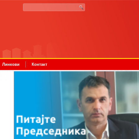
Линкови
Контакт