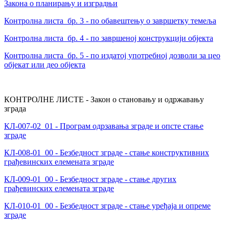
Закона о планирању и изградњи
Контролна листа бр. 3 - по обавештењу о завршетку темеља
Контролна листа бр. 4 - по завршеној конструкцији објекта
Контролна листа бр. 5 - по издатој употребној дозволи за цео
објекат или део објекта
КОНТРОЛНЕ ЛИСТЕ - Закон о становању и одржавању
зграда
КЛ-007-02_01 - Програм одрзавања зграде и опсте стање
зграде
КЛ-008-01_00 - Безбедност зграде - стање конструктивних
грађевинских елемената зграде
КЛ-009-01_00 - Безбедност зграде - стање других
грађевинских елемената зграде
КЛ-010-01_00 - Безбедност зграде - стање уређаја и опреме
зграде