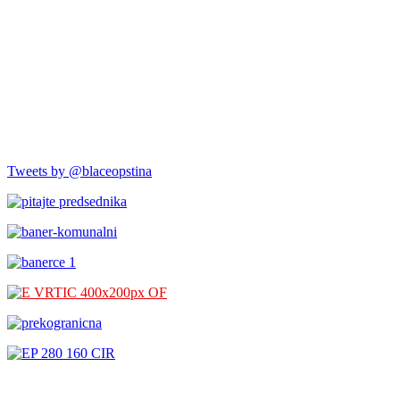
Tweets by @blaceopstina