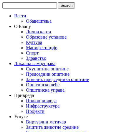
Вести
Обавештења
О Блацу
Лична карта
Образовне установе
Култура
Манифестације
Спорт
Здравство
Локална самоуправа
Скупштина општине
Председник општине
Заменик председника општине
Општинско веће
Општинска управа
Привреда
Пољопривреда
Инфраструктура
Пројекти
Услуге
Виртуални матичар
Заштита животне средине