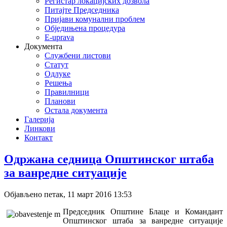
Регистар локацијских дозвола
Питајте Председника
Пријави комунални проблем
Обједињена процедура
E-uprava
Документа
Службени листови
Статут
Одлуке
Решења
Правилници
Планови
Остала документа
Галерија
Линкови
Контакт
Одржана седница Општинског штаба
deneme
за ванредне ситуације
bonusu
veren
siteler
Објављено петак, 11 март 2016 13:53
deneme
bonusu
Председник Општине Блаце и Командант
deneme
Општинског штаба за ванредне ситуације
bonusu