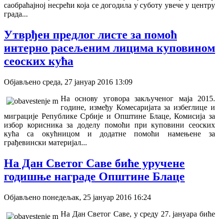
Veren
саобраћајној несрећи која се догодила у суботу увече у центру
Siteler
града...
Утврђен предлог листе за помоћ
интерно расељеним лицима куповином
сеоских кућа
Објављено среда, 27 јануар 2016 13:09
На основу уговора закљученог маја 2015.
године, између Комесаријата за избеглице и
миграције Републике Србије и Општине Блаце, Комисија за
избор корисника за доделу помоћи при куповини сеоских
кућа са окућницом и додатне помоћи намењене за
грађевински материјал...
На Дан Светог Саве биће уручене
годишње награде Општине Блаце
Објављено понедељак, 25 јануар 2016 16:24
На Дан Светог Саве, у среду 27. јануара биће