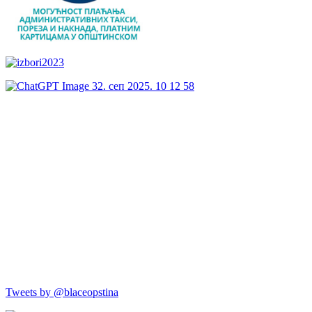
Tweets by @blaceopstina