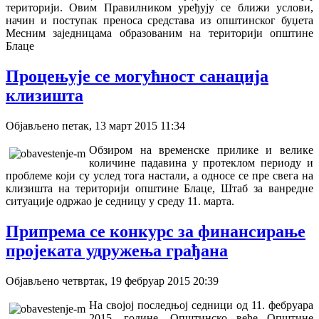
Veren
територији. Овим Правилником уређују се ближи услови,
Siteler
начин и поступак преноса средстава из општинског буџета
Месним заједницама образованим на територији општине
Блаце
Процењује се могућност санација
клизишта
Објављено петак, 13 март 2015 11:34
Обзиром на временске прилике и велике
количине падавина у протеклом периоду и
проблеме који су услед тога настали, а односе се пре свега на
клизишта на територији општине Блаце, Штаб за ванредне
ситуације одржао је седницу у среду 11. марта.
Припрема се конкурс за финансирање
пројеката удружења грађана
Објављено четвртак, 19 фебруар 2015 20:39
На својој последњој седници од 11. фебруара
2015. године, Општинско веће Општине