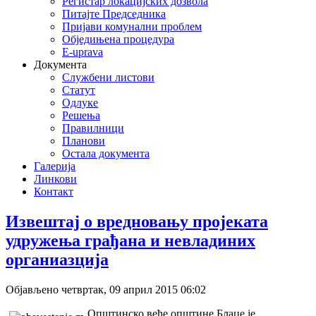
Регистар локацијских дозвола
Питајте Председника
Пријави комунални проблем
Обједињена процедура
E-uprava
Документа
Службени листови
Статут
Одлуке
Решења
Правилници
Планови
Остала документа
Галерија
Линкови
Контакт
Извештај о вредновању пројеката
deneme
удружења грађана и невладиних
bonusu
veren
органиазција
siteler
deneme
Објављено четвртак, 09 април 2015 06:02
bonusu
deneme
Општинско веће општине Блаце је
bonusu