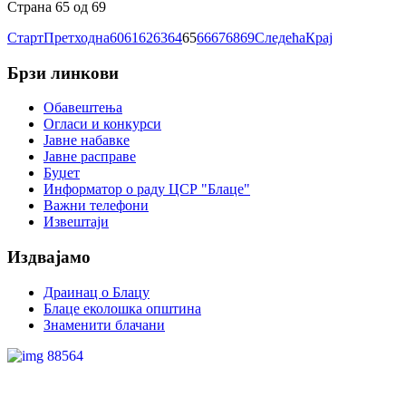
Страна 65 од 69
Старт
Претходна
60
61
62
63
64
65
66
67
68
69
Следећа
Крај
Брзи линкови
Обавештења
Огласи и конкурси
Јавне набавке
Јавне расправе
Буџет
Информатор о раду ЦСР "Блаце"
Важни телефони
Извештаји
Издвајамо
Драинац о Блацу
Блаце еколошка општина
Знаменити блачани