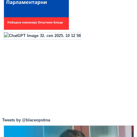
Tweets by @blaceopstina