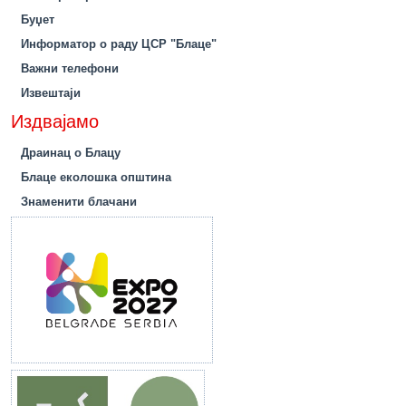
Буџет
Информатор о раду ЦСР "Блаце"
Важни телефони
Извештаји
Издвајамо
Драинац о Блацу
Блаце еколошка општина
Знаменити блачани