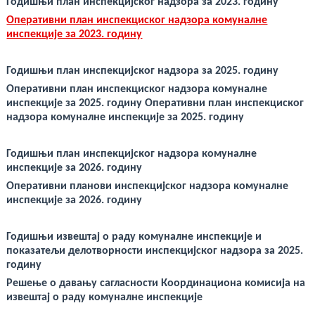
Годишњи план инспекцијског надзора за 2023. годину
Оперативни план инспекциског надзора комуналне
инспекције за 2023. годину
Годишњи план инспекцијског надзора за 2025. годину
Оперативни план инспекциског надзора комуналне
инспекције за 2025. годину Оперативни план инспекциског
надзора комуналне инспекције за 2025. годину
Годишњи план инспекцијског надзора комуналне
инспекције за 2026. годину
Оперативни планови инспекцијског надзора комуналне
инспекције за 2026. годин
у
Годишњи извештај о раду комуналне инспекције и
показатељи делотворности инспекцијског надзора за 2025.
годину
Р
ешење о давању сагласности Координациона комисија на
извештај о раду комуналне инспекције