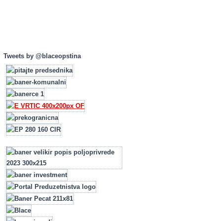
Tweets by @blaceopstina