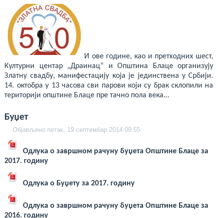
И ове године, као и претходних шест,
Културни центар „Драинац“ и Општина Блаце организују
Златну свадбу, манифестацију која је јединствена у Србији.
14. октобра у 13 часова сви парови који су брак склопили на
територији општине Блаце пре тачно пола века...
Буџет
Објављено петак, 19 септембар 2014 09:55
Одлука о завршном рачуну буџета Општине Блаце за
2017. годину
Одлука о Буџету за 2017. годину
Одлука о завршном рачуну буџета Општине Блаце за
2016. годину