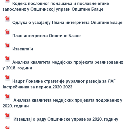
Кодекс пословног понашања и пословне етике
запослених у Општинској управи Општине Блаце
Одлука о усвајанју Плана интегритета Општине Блаце
План интегритета Општине Блаце
Извештаји
Анализа квалитета медијских пројеката реализованих
у 2018. години
Нацрт Локалне стратегије руралног развоја за ЛАГ
Јастребчанка за период 2020-2023
Анализа квалитета медијских пројеката подржаних у
2020. години
Извештај о раду Општинске управе за 2020. годину