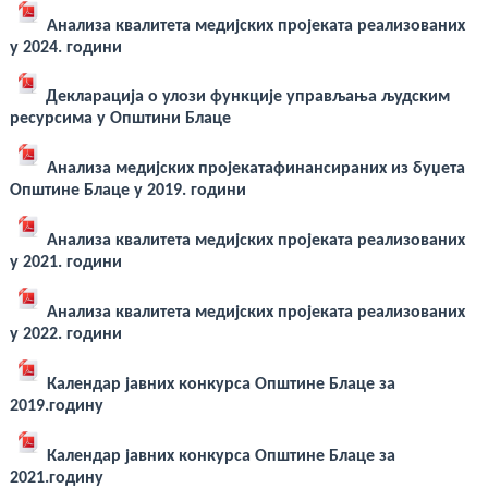
Анализа квалитета медијских пројеката реализованих
у 2024. години
Декларација о улози функције управљања људским
ресурсима у Општини Блаце
Анализа медијских пројеката
финансираних из буџета
Општине Блаце у 2019. години
Анализа квалитета медијских пројеката реализованих
у 2021. години
Анализа квалитета медијских пројеката реализованих
у 2022. години
Календар јавних конкурса Општине Блаце за
2019.годину
Календар јавних конкурса Општине Блаце за
2021.годину