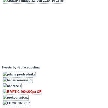
Tweets by @blaceopstina