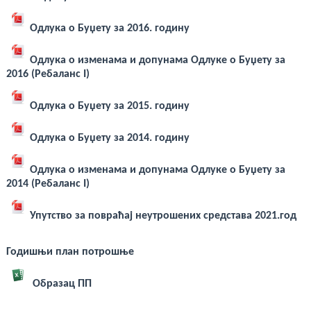
Одлука о Буџету за 2016. годину
Oдлука о изменама и допунама Одлуке о Буџету за
2016 (Ребаланс I)
Одлука о Буџету за 2015. годину
Одлука о Буџету за 2014. годину
Одлука о изменама и допунама Одлуке о Буџету за
2014 (Ребаланс I)
Упутство за повраћај неутрошених средстава 2021.год
Годишњи план потрошње
Образац ПП