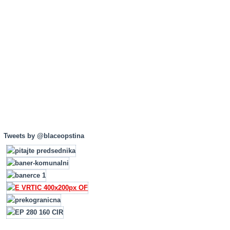
Tweets by @blaceopstina