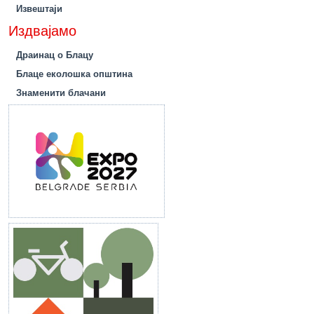
Извештаји
Издвајамо
Драинац о Блацу
Блаце еколошка општина
Знаменити блачани