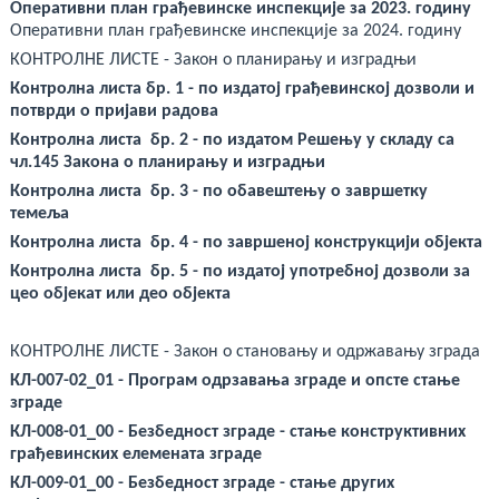
Оперативни план грађевинске инспекције за 2023. годину
Оперативни план грађевинске инспекције за 2024. годину
КОНТРОЛНЕ ЛИСТЕ - Закон о планирању и изградњи
Контролна листа бр. 1 - по издатој грађевинској дозволи и
потврди о пријави радова
Контролна листа бр. 2 - по издатом Решењу у складу са
чл.145 Закона о планирању и изградњи
Контролна листа бр. 3 - по обавештењу о завршетку
темеља
Контролна листа бр. 4 - по завршеној конструкцији објекта
Контролна листа бр. 5 - по издатој употребној дозволи за
цео објекат или део објекта
КОНТРОЛНЕ ЛИСТЕ - Закон о становању и одржавању зграда
КЛ-007-02_01 - Програм одрзавања зграде и опсте стање
зграде
КЛ-008-01_00 - Безбедност зграде - стање конструктивних
грађевинских елемената зграде
КЛ-009-01_00 - Безбедност зграде - стање других